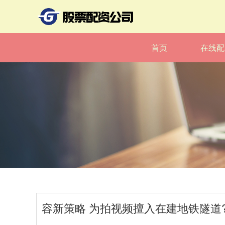
首页
在线配
容新策略 为拍视频擅入在建地铁隧道?