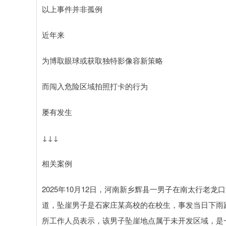
以上事件并非孤例
近年来
为博取眼球或获取独特影像容新策略
而闯入危险区域拍照打卡的行为
屡有发生
↓↓↓
相关案例
2025年10月12日，河南新乡辉县一男子在南太行老
道，坠崖男子是石家庄某高校的在校生，事发当日下雨
所工作人员表示，该男子坠崖地点属于未开发区域，是一