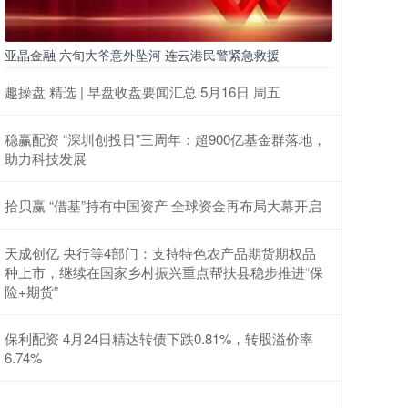
亚晶金融 六旬大爷意外坠河 连云港民警紧急救援
趣操盘 精选 | 早盘收盘要闻汇总 5月16日 周五
稳赢配资 “深圳创投日”三周年：超900亿基金群落地，
助力科技发展
拾贝赢 “借基”持有中国资产 全球资金再布局大幕开启
天成创亿 央行等4部门：支持特色农产品期货期权品
种上市，继续在国家乡村振兴重点帮扶县稳步推进“保
险+期货”
保利配资 4月24日精达转债下跌0.81%，转股溢价率
6.74%