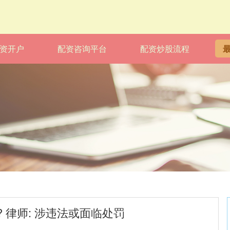
资开户
配资咨询平台
配资炒股流程
 律师: 涉违法或面临处罚