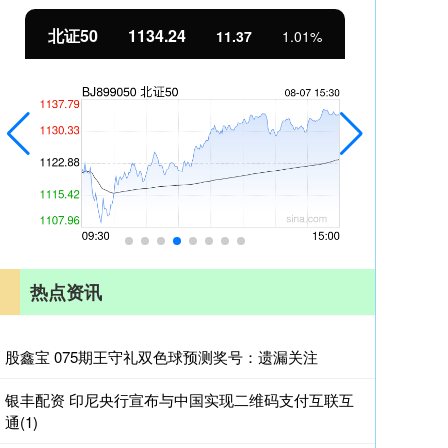
1134.24
创业板指
3563.12
11.37
1.01%
热点资讯
股鑫宝 075期王守礼双色球预测奖号：遗漏关注
银丰配资 印尼央行宣布与中国实现二维码支付互联互
通(1)