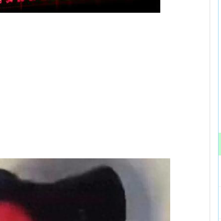
深300
4694.44
北证50
43.13
0.93%