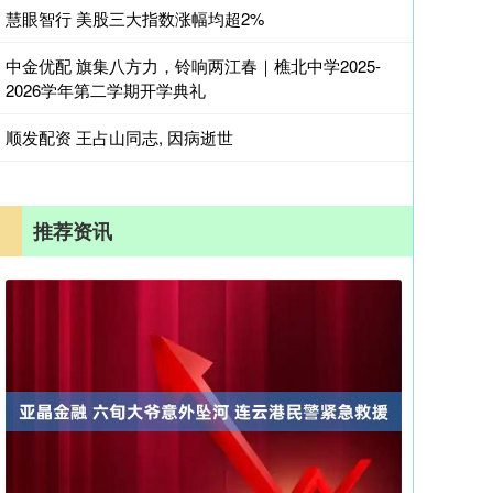
慧眼智行 美股三大指数涨幅均超2%
中金优配 旗集八方力，铃响两江春｜樵北中学2025-
2026学年第二学期开学典礼
顺发配资 王占山同志, 因病逝世
推荐资讯