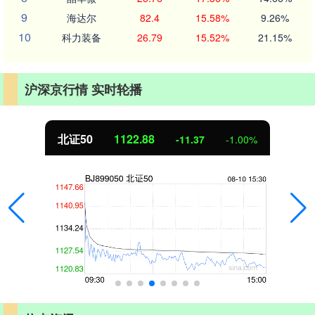
9
海达尔
82.4
15.58%
9.26%
10
科力装备
26.79
15.52%
21.15%
沪深京行情 实时轮播
北证50
1122.88
-11.37
-1.00%