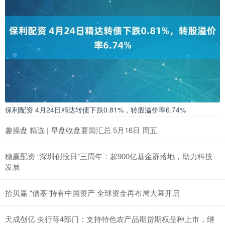
保利配资 4月24日精达转债下跌0.81%，转股溢价率6.74%
趣操盘 精选 | 早盘收盘要闻汇总 5月16日 周五
稳赢配资 “深圳创投日”三周年：超900亿基金群落地，助力科技
发展
拾贝赢 “借基”持有中国资产 全球资金再布局大幕开启
天成创亿 央行等4部门：支持特色农产品期货期权品种上市，继