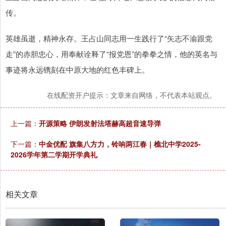
传。
英雄虽逝，精神永存。王占山同志用一生践行了“矢志不渝跟党
走”的赤胆忠心，用奉献诠释了“报党恩”的拳拳之情，他的英名与
事迹将永远镌刻在中原大地的红色丰碑上。
在线配资开户提示：文章来自网络，不代表本站观点。
上一篇：
开源策略 伊朗发射法塔赫高超音速导弹
下一篇：
中金优配 旗集八方力，铃响两江春｜樵北中学2025-
2026学年第二学期开学典礼
相关文章