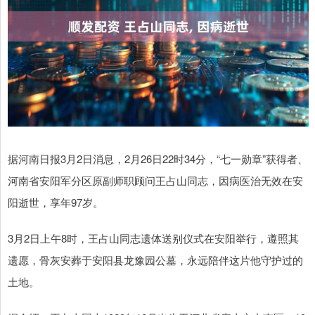
据河南日报3月2日消息，2月26日22时34分，“七一勋章”获得者、
河南省安阳军分区原副师职顾问王占山同志，因病医治无效在安
阳逝世，享年97岁。
3月2日上午8时，王占山同志遗体送别仪式在安阳举行，遵照其
遗愿，骨灰安葬于安阳县龙豫园公墓，永远陪伴这片他守护过的
土地。