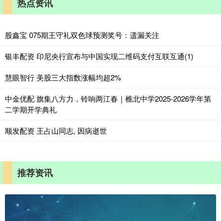
热点资讯
股鑫宝 075期王守礼双色球预测奖号：遗漏关注
银丰配资 印尼央行宣布与中国实现二维码支付互联互通(1)
慧眼智行 美股三大指数涨幅均超2%
中金优配 旗集八方力，铃响两江春｜樵北中学2025-2026学年第
二学期开学典礼
顺发配资 王占山同志, 因病逝世
推荐资讯