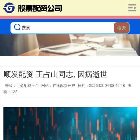
搜索
顺发配资 王占山同志, 因病逝世
来源：可盈配资平台
网站：在线配资开户
日期：2026-03-04 08:49:48
查
看：122