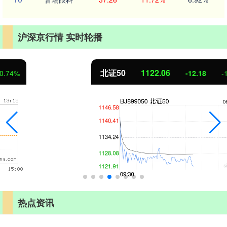
沪深京行情 实时轮播
北证50
1122.06
-12.18
-1.07%
热点资讯