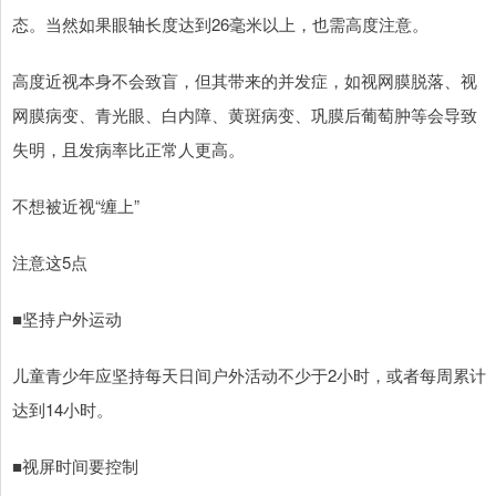
态。当然如果眼轴长度达到26毫米以上，也需高度注意。
高度近视本身不会致盲，但其带来的并发症，如视网膜脱落、视
网膜病变、青光眼、白内障、黄斑病变、巩膜后葡萄肿等会导致
失明，且发病率比正常人更高。
不想被近视“缠上”
注意这5点
■坚持户外运动
儿童青少年应坚持每天日间户外活动不少于2小时，或者每周累计
达到14小时。
■视屏时间要控制