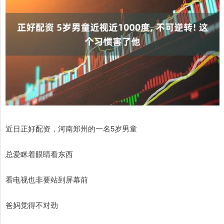
近日正好配资，河南郑州的一名5岁男童
总爱眯着眼睛看东西
看电视也非要站到屏幕前
爸妈觉得不对劲