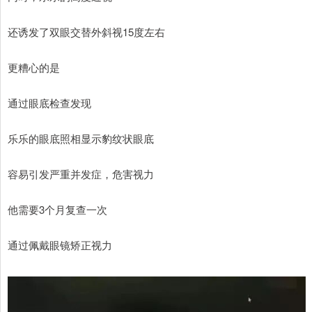
还诱发了双眼交替外斜视15度左右
更糟心的是
通过眼底检查发现
乐乐的眼底照相显示豹纹状眼底
容易引发严重并发症，危害视力
他需要3个月复查一次
通过佩戴眼镜矫正视力