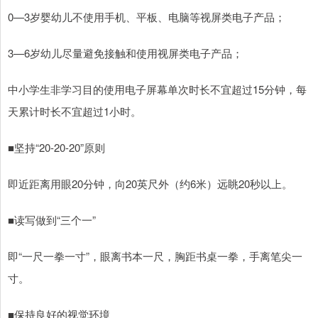
0—3岁婴幼儿不使用手机、平板、电脑等视屏类电子产品；
3—6岁幼儿尽量避免接触和使用视屏类电子产品；
中小学生非学习目的使用电子屏幕单次时长不宜超过15分钟，每
天累计时长不宜超过1小时。
■坚持“20-20-20”原则
即近距离用眼20分钟，向20英尺外（约6米）远眺20秒以上。
■读写做到“三个一”
即“一尺一拳一寸”，眼离书本一尺，胸距书桌一拳，手离笔尖一
寸。
■保持良好的视觉环境