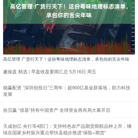
高亿管理 广货行天下！这份粤味地理标志清单，承包你的舌尖年味
趣操盘 精选 | 早盘收盘要闻汇总 5月16日 周五
稳赢配资 “深圳创投日”三周年：超900亿基金群落地，助力科技
发展
拾贝赢 “借基”持有中国资产 全球资金再布局大幕开启
天成创亿 央行等4部门：支持特色农产品期货期权品种上市，继
续在国家乡村振兴重点帮扶县稳步推进“保险+期货”