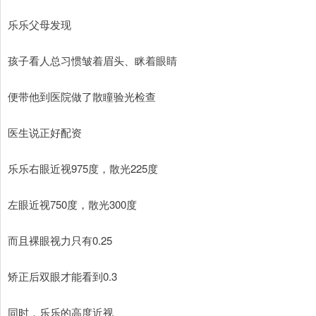
乐乐父母发现
孩子看人总习惯皱着眉头、眯着眼睛
便带他到医院做了散瞳验光检查
医生说正好配资
乐乐右眼近视975度，散光225度
左眼近视750度，散光300度
而且裸眼视力只有0.25
矫正后双眼才能看到0.3
同时，乐乐的高度近视