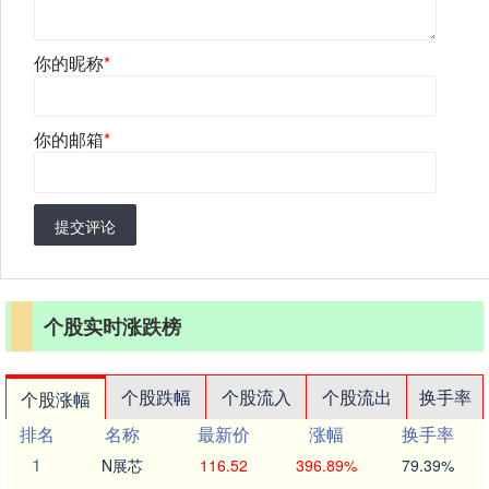
你的昵称
*
你的邮箱
*
提交评论
个股实时涨跌榜
个股跌幅
个股流入
个股流出
换手率
个股涨幅
排名
名称
最新价
涨幅
换手率
1
N展芯
116.52
396.89%
79.39%