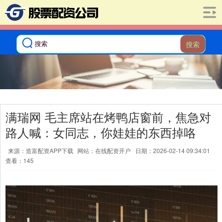
搜索
满瑞网 毛主席站在烤鸭店窗前，焦急对
路人喊：女同志，你娃娃的东西掉咯
来源：造富配资APP下载
网站：在线配资开户
日期：2026-02-14 09:34:01
查看：145