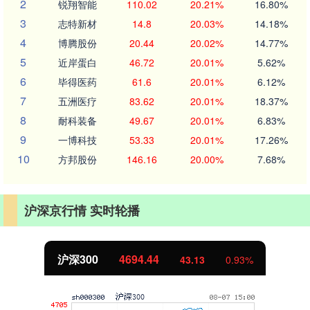
2
锐翔智能
110.02
20.21%
16.80%
3
志特新材
14.8
20.03%
14.18%
4
博腾股份
20.44
20.02%
14.77%
5
近岸蛋白
46.72
20.01%
5.62%
6
毕得医药
61.6
20.01%
6.12%
7
五洲医疗
83.62
20.01%
18.37%
8
耐科装备
49.67
20.01%
6.83%
9
一博科技
53.33
20.01%
17.26%
10
方邦股份
146.16
20.00%
7.68%
沪深京行情 实时轮播
沪深300
4694.44
43.13
0.93%