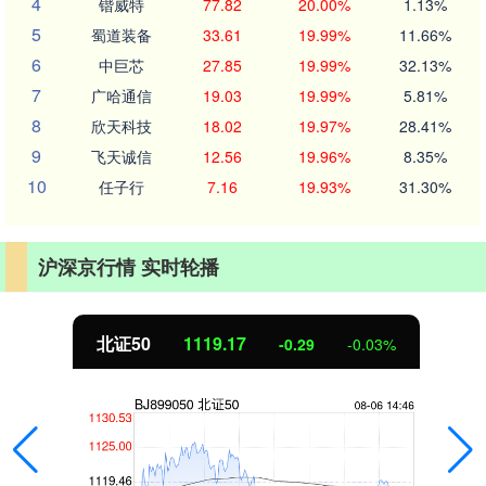
4
锴威特
77.82
20.00%
1.13%
5
蜀道装备
33.61
19.99%
11.66%
6
中巨芯
27.85
19.99%
32.13%
7
广哈通信
19.03
19.99%
5.81%
8
欣天科技
18.02
19.97%
28.41%
9
飞天诚信
12.56
19.96%
8.35%
10
任子行
7.16
19.93%
31.30%
沪深京行情 实时轮播
北证50
1119.17
-0.29
-0.03%