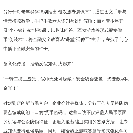
分行针对老年群体特别推出“银发族专属课堂”，通过图文手册与
情景模拟教学，手把手教老人识别与处理假币；面向青少年开
展“小小银行家”体验课，以趣味问答、互动游戏等形式揭秘假
币“伪装术”，将金融安全教育从“课堂”延伸至“生活”，在孩子们心
中播下金融安全的种子。
创意化传播，推动反假知识“火起来”
“一转二摸三透光，假币无处可躲藏；安全线会变色，光变数字闪
金光！”
针对到店的新市民客户、企业会计等群体，分行工作人员将防伪
要点编成朗朗上口的“货币密码”。这些口诀不仅涵盖人民币票面
的机读与公众防伪特征，更融入最基础且实用的鉴别方法，让专
业知识变得通俗易懂。同时，结合线上趣味答题等形式强化学习