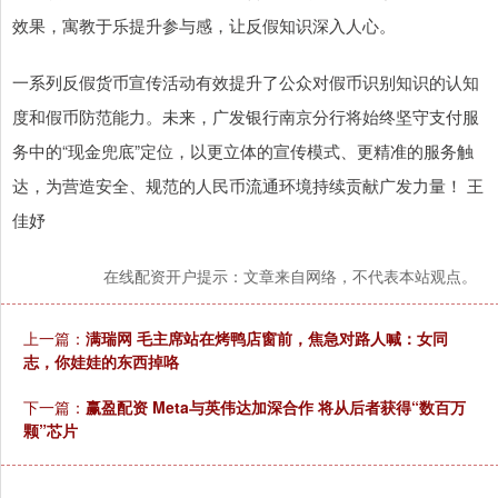
效果，寓教于乐提升参与感，让反假知识深入人心。
一系列反假货币宣传活动有效提升了公众对假币识别知识的认知
度和假币防范能力。未来，广发银行南京分行将始终坚守支付服
务中的“现金兜底”定位，以更立体的宣传模式、更精准的服务触
达，为营造安全、规范的人民币流通环境持续贡献广发力量！ 王
佳妤
在线配资开户提示：文章来自网络，不代表本站观点。
上一篇：
满瑞网 毛主席站在烤鸭店窗前，焦急对路人喊：女同
志，你娃娃的东西掉咯
下一篇：
赢盈配资 Meta与英伟达加深合作 将从后者获得“数百万
颗”芯片