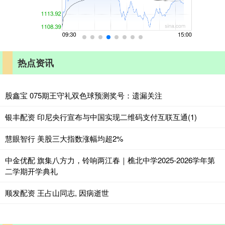
热点资讯
股鑫宝 075期王守礼双色球预测奖号：遗漏关注
银丰配资 印尼央行宣布与中国实现二维码支付互联互通(1)
慧眼智行 美股三大指数涨幅均超2%
中金优配 旗集八方力，铃响两江春｜樵北中学2025-2026学年第
二学期开学典礼
顺发配资 王占山同志, 因病逝世