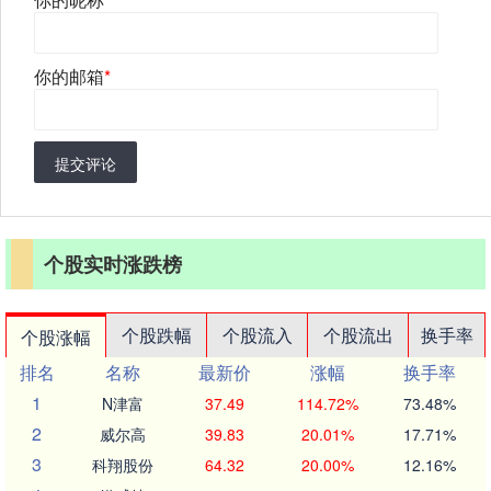
你的邮箱
*
提交评论
个股实时涨跌榜
个股跌幅
个股流入
个股流出
换手率
个股涨幅
排名
名称
最新价
涨幅
换手率
1
N津富
37.49
114.72%
73.48%
2
威尔高
39.83
20.01%
17.71%
3
科翔股份
64.32
20.00%
12.16%