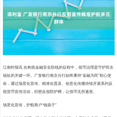
江南时报讯 在构筑金融安全防线的征程中，假币治理是守护民生
福祉的关键一环。广发银行南京分行始终秉持“金融为民”初心使
命，通过场景化宣传、精准化普及、创意化传播持续开展系列反
假货币宣传活动，织密反假防护网，让假币无所遁形。
场景化宣传，护航商户“钱袋子”