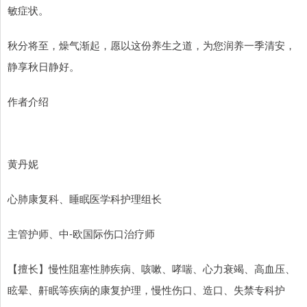
敏症状。
秋分将至，燥气渐起，愿以这份养生之道，为您润养一季清安，
静享秋日静好。
作者介绍
黄丹妮
心肺康复科、睡眠医学科护理组长
主管护师、中-欧国际伤口治疗师
【擅长】慢性阻塞性肺疾病、咳嗽、哮喘、心力衰竭、高血压、
眩晕、鼾眠等疾病的康复护理，慢性伤口、造口、失禁专科护