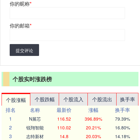
你的昵称
*
你的邮箱
*
提交评论
个股实时涨跌榜
个股跌幅
个股流入
个股流出
换手率
个股涨幅
排名
名称
最新价
涨幅
换手率
1
N展芯
116.52
396.89%
79.39%
2
锐翔智能
110.02
20.21%
16.80%
3
志特新材
14.8
20.03%
14.18%