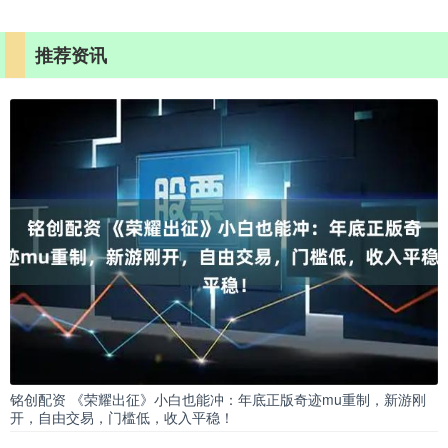
推荐资讯
铭创配资 《荣耀出征》小白也能冲：年底正版奇迹mu重制，新游刚
开，自由交易，门槛低，收入平稳！