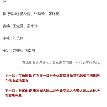
理。
执行编辑 | 杨秋雨、张诗琦、张晓晓
责编 | 王爔晨、梁幸琳
审核 | 刘苡婷
审定 | 方熙茹 悦倍网
在线配资开户提示：文章来自网络，不代表本站观点。
上一篇：
宝盈国际 广东省一级社会体育指导员羽毛球项目培训班
在佛山成功举办
下一篇：
升富配资 第三届大国工匠创新交流大会暨大国工匠论坛
在重庆开幕