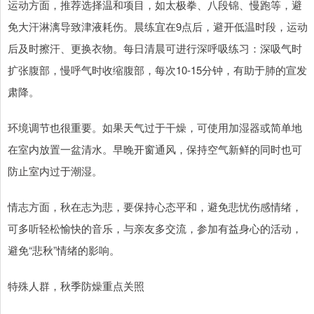
运动方面，推荐选择温和项目，如太极拳、八段锦、慢跑等，避
免大汗淋漓导致津液耗伤。晨练宜在9点后，避开低温时段，运动
后及时擦汗、更换衣物。每日清晨可进行深呼吸练习：深吸气时
扩张腹部，慢呼气时收缩腹部，每次10-15分钟，有助于肺的宣发
肃降。
环境调节也很重要。如果天气过于干燥，可使用加湿器或简单地
在室内放置一盆清水。早晚开窗通风，保持空气新鲜的同时也可
防止室内过于潮湿。
情志方面，秋在志为悲，要保持心态平和，避免悲忧伤感情绪，
可多听轻松愉快的音乐，与亲友多交流，参加有益身心的活动，
避免“悲秋”情绪的影响。
特殊人群，秋季防燥重点关照