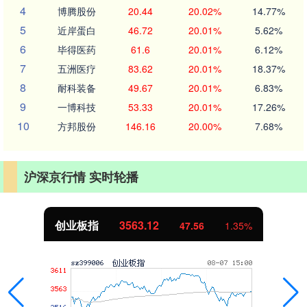
4
博腾股份
20.44
20.02%
14.77%
5
近岸蛋白
46.72
20.01%
5.62%
6
毕得医药
61.6
20.01%
6.12%
7
五洲医疗
83.62
20.01%
18.37%
8
耐科装备
49.67
20.01%
6.83%
9
一博科技
53.33
20.01%
17.26%
10
方邦股份
146.16
20.00%
7.68%
沪深京行情 实时轮播
创业板指
3563.12
47.56
1.35%