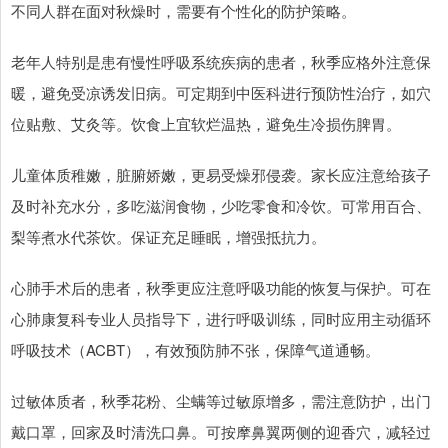
不同人群在面对秋燥时，需要有个性化的防护策略。
老年人特别是患有慢性呼吸系统疾病的患者，秋季应格外注意保
暖，避免受凉诱发旧病。可定期到中医科进行预防性治疗，如穴
位贴敷、艾灸等。饮食上宜软烂温热，避免生冷损伤脾胃。
儿童体质稚嫩，脏腑娇嫩，更易受燥邪侵袭。家长应注意给孩子
及时补充水分，多吃滋润食物，少吃零食和冷饮。可常用百合、
梨等煮水代茶饮。保证充足睡眠，增强抵抗力。
心肺手术后的患者，秋季更应注意呼吸功能的恢复与保护。可在
心肺康复科专业人员指导下，进行呼吸训练，同时应用主动循环
呼吸技术（ACBT），有效预防肺不张，保障气道通畅。
过敏体质者，秋季花粉、尘螨等过敏原增多，需注意防护，出门
戴口罩，回家及时清洗口鼻。可按摩鼻翼两侧的迎香穴，减轻过