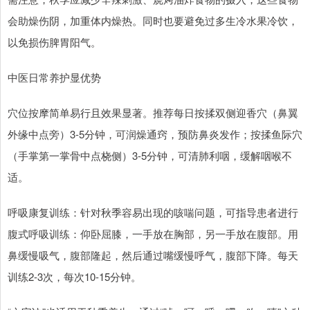
会助燥伤阴，加重体内燥热。同时也要避免过多生冷水果冷饮，
以免损伤脾胃阳气。
中医日常养护显优势
穴位按摩简单易行且效果显著。推荐每日按揉双侧迎香穴（鼻翼
外缘中点旁）3-5分钟，可润燥通窍，预防鼻炎发作；按揉鱼际穴
（手掌第一掌骨中点桡侧）3-5分钟，可清肺利咽，缓解咽喉不
适。
呼吸康复训练：针对秋季容易出现的咳喘问题，可指导患者进行
腹式呼吸训练：仰卧屈膝，一手放在胸部，另一手放在腹部。用
鼻缓慢吸气，腹部隆起，然后通过嘴缓慢呼气，腹部下降。每天
训练2-3次，每次10-15分钟。