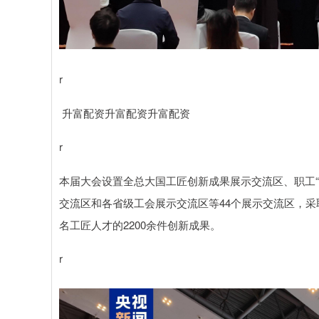
r
升富配资升富配资升富配资
r
本届大会设置全总大国工匠创新成果展示交流区、职工
交流区和各省级工会展示交流区等44个展示交流区，采
名工匠人才的2200余件创新成果。
r