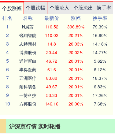
个股跌幅
个股流入
个股流出
换手率
个股涨幅
排名
名称
最新价
涨幅
换手率
1
N展芯
116.52
396.89%
79.39%
2
锐翔智能
110.02
20.21%
16.80%
3
志特新材
14.8
20.03%
14.18%
4
博腾股份
20.44
20.02%
14.77%
5
近岸蛋白
46.72
20.01%
5.62%
6
毕得医药
61.6
20.01%
6.12%
7
五洲医疗
83.62
20.01%
18.37%
8
耐科装备
49.67
20.01%
6.83%
9
一博科技
53.33
20.01%
17.26%
10
方邦股份
146.16
20.00%
7.68%
沪深京行情 实时轮播