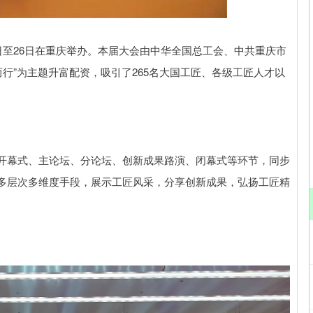
北证50
1134.24
3%
11.37
1.01%
日至26日在重庆举办。本届大会由中华全国总工会、中共重庆市
而行”为主题升富配资，吸引了265名大国工匠、各级工匠人才以
开幕式、主论坛、分论坛、创新成果路演、闭幕式等环节，同步
多层次多维度手段，展示工匠风采，分享创新成果，弘扬工匠精