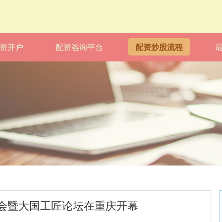
资开户
配资咨询平台
配资炒股流程
会暨大国工匠论坛在重庆开幕