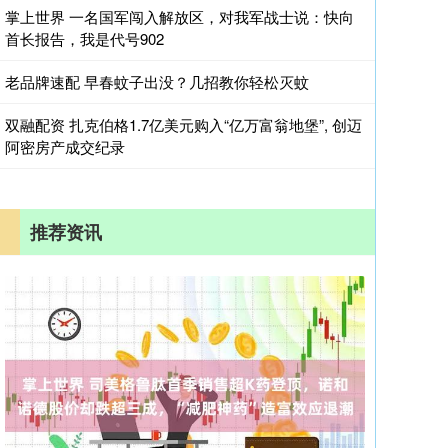
掌上世界 一名国军闯入解放区，对我军战士说：快向
首长报告，我是代号902
老品牌速配 早春蚊子出没？几招教你轻松灭蚊
双融配资 扎克伯格1.7亿美元购入“亿万富翁地堡”, 创迈
阿密房产成交纪录
推荐资讯