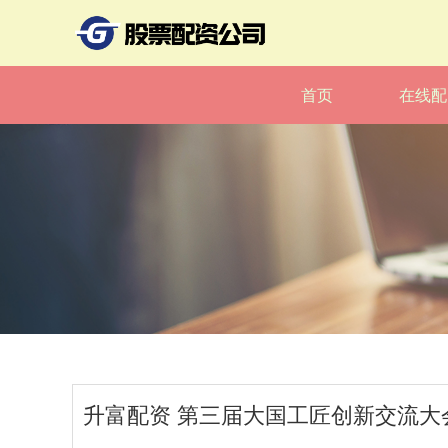
首页
在线配
升富配资 第三届大国工匠创新交流大