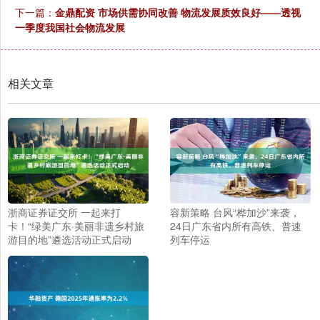
下一篇：
金鼎配资 市场供需协同改善 物流发展质效良好——透视
一季度我国社会物流发展
相关文章
浙商证券证交所 一起来打
容新策略 台风“桦加沙”来袭，
卡！“绿美广东·美丽非遗乡村旅
24日广东省内所有高铁、普速
游目的地”遴选活动正式启动
列车停运