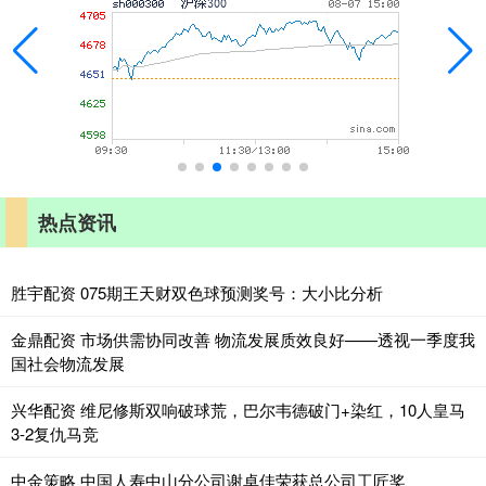
热点资讯
胜宇配资 075期王天财双色球预测奖号：大小比分析
金鼎配资 市场供需协同改善 物流发展质效良好——透视一季度我
国社会物流发展
兴华配资 维尼修斯双响破球荒，巴尔韦德破门+染红，10人皇马
3-2复仇马竞
中金策略 中国人寿中山分公司谢卓佳荣获总公司工匠奖