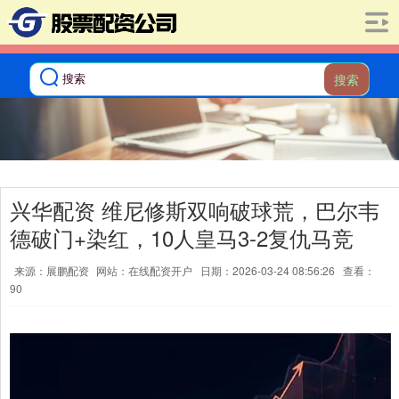
搜索
兴华配资 维尼修斯双响破球荒，巴尔韦
德破门+染红，10人皇马3-2复仇马竞
来源：展鹏配资
网站：在线配资开户
日期：2026-03-24 08:56:26
查看：
90