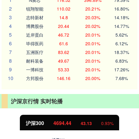
N展芯
116.52
396.89%
79.39%
2
锐翔智能
110.02
20.21%
16.80%
3
志特新材
14.8
20.03%
14.18%
4
博腾股份
20.44
20.02%
14.77%
5
近岸蛋白
46.72
20.01%
5.62%
6
毕得医药
61.6
20.01%
6.12%
7
五洲医疗
83.62
20.01%
18.37%
8
耐科装备
49.67
20.01%
6.83%
9
一博科技
53.33
20.01%
17.26%
10
方邦股份
146.16
20.00%
7.68%
沪深京行情 实时轮播
沪深300
4694.44
43.13
0.93%