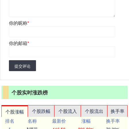
你的昵称
*
你的邮箱
*
提交评论
个股实时涨跌榜
个股跌幅
个股流入
个股流出
换手率
个股涨幅
排名
名称
最新价
涨幅
换手率
1