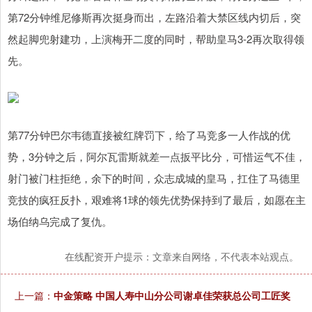
第72分钟维尼修斯再次挺身而出，左路沿着大禁区线内切后，突
然起脚兜射建功，上演梅开二度的同时，帮助皇马3-2再次取得领
先。
第77分钟巴尔韦德直接被红牌罚下，给了马竞多一人作战的优
势，3分钟之后，阿尔瓦雷斯就差一点扳平比分，可惜运气不佳，
射门被门柱拒绝，余下的时间，众志成城的皇马，扛住了马德里
竞技的疯狂反扑，艰难将1球的领先优势保持到了最后，如愿在主
场伯纳乌完成了复仇。
在线配资开户提示：文章来自网络，不代表本站观点。
上一篇：
中金策略 中国人寿中山分公司谢卓佳荣获总公司工匠奖