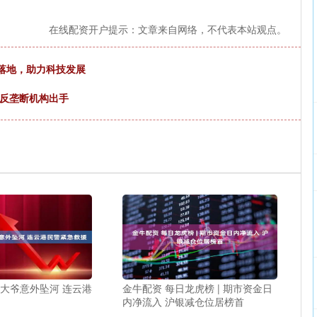
在线配资开户提示：文章来自网络，不代表本站观点。
群落地，助力科技发展
望反垄断机构出手
旬大爷意外坠河 连云港
金牛配资 每日龙虎榜 | 期市资金日
内净流入 沪银减仓位居榜首