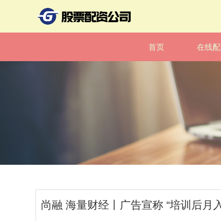
首页
在线配
尚融 海量财经丨广告宣称 “培训后月