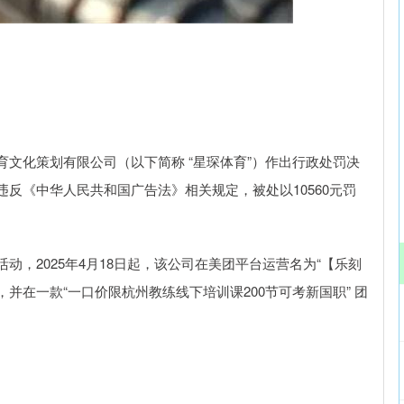
深证成指
14110.12
57%
-34.08
-0.24%
化策划有限公司（以下简称 “星琛体育”）作出行政处罚决
反《中华人民共和国广告法》相关规定，被处以10560元罚
2025年4月18日起，该公司在美团平台运营名为“【乐刻
铺，并在一款“一口价限杭州教练线下培训课200节可考新国职” 团