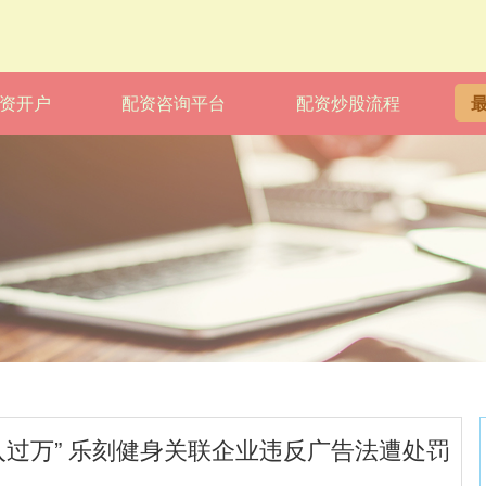
资开户
配资咨询平台
配资炒股流程
入过万” 乐刻健身关联企业违反广告法遭处罚