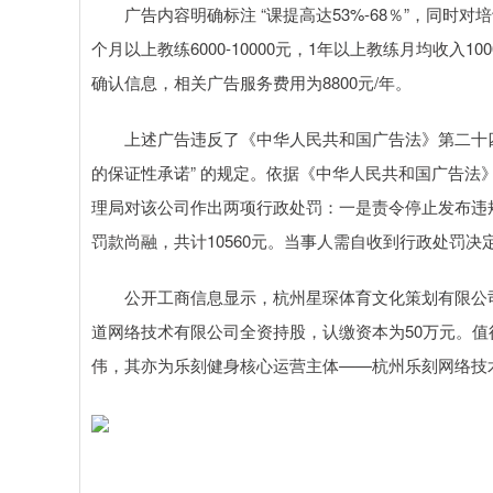
广告内容明确标注 “课提高达53%-68％”，同时对培训后
个月以上教练6000-10000元，1年以上教练月均收入1
确认信息，相关广告服务费用为8800元/年。
上述广告违反了《中华人民共和国广告法》第二十四条
的保证性承诺” 的规定。依据《中华人民共和国广告
理局对该公司作出两项行政处罚：一是责令停止发布违规
罚款尚融，共计10560元。当事人需自收到行政处罚
公开工商信息显示，杭州星琛体育文化策划有限公司成
道网络技术有限公司全资持股，认缴资本为50万元。
伟，其亦为乐刻健身核心运营主体——杭州乐刻网络技