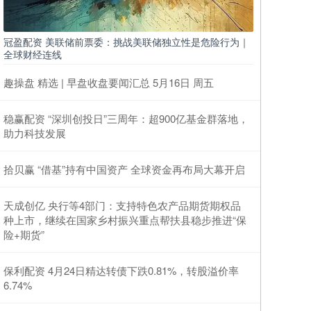
冠盈配资 美联储前票委：挑战美联储独立性是危险行为｜
全球财经连线
趣操盘 精选 | 早盘收盘要闻汇总 5月16日 周五
稳赢配资 “深圳创投日”三周年：超900亿基金群落地，
助力科技发展
拾贝赢 “借基”持有中国资产 全球资金再布局大幕开启
天成创亿 央行等4部门：支持特色农产品期货期权品
种上市，继续在国家乡村振兴重点帮扶县稳步推进“保
险+期货”
保利配资 4月24日精达转债下跌0.81%，转股溢价率
6.74%