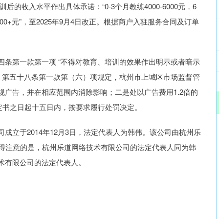
的收入水平作出具体承诺：“0-3个月教练4000-6000元，6
0000+元”，至2025年9月4日改正。根据商户入驻服务合同及订单
第一款第一项 “不得对教育、培训的效果作出明示或者暗示
法》第五十八条第一款第（六）项规定，杭州市上城区市场监督管
广告，并在相应范围内消除影响；二是处以广告费用1.2倍的
决定书之日起十五日内，按要求履行处罚决定。
立于2014年12月3日，法定代表人为韩伟。该公司由杭州乐
值得注意的是，杭州乐道网络技术有限公司的法定代表人同为韩
术有限公司的法定代表人。