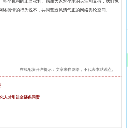
每个机构的正当权利。感谢大家对小米的关注和支持，我们也
网络舆情的行为说不，共同营造风清气正的网络舆论空间。
在线配资开户提示：文章来自网络，不代表本站观点。
援
强化人才引进全链条问责