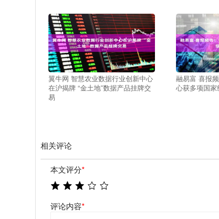
翼牛网 智慧农业数据行业创新中心
融易富 喜报
在沪揭牌 “金土地”数据产品挂牌交
心获多项国家
易
相关评论
本文评分
*
评论内容
*