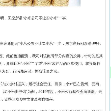
深证成指
14311.01
02%
200.89
1.42%
明，回应所谓“小米公司不让卖小米”一事。
造谣所谓“小米公司不让卖小米”一事，向大家特别澄清说明：
。此前盈通配资，我司对该账号部分内容的投诉，针对的是其
，并非针对“小米”二字或“小米”农产品的正常使用。将投诉行
”议题为名，行污蔑造谣、博取流量之实。
助力乡村振兴，履行社会责任。目前，小米已在贵州、云南、
以“小米图书馆”为例，2019年起，小米公益基金会向新疆、云
金，支持开展乡村文化及教育振兴。