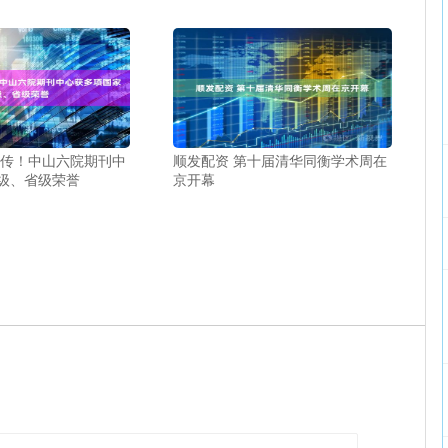
频传！中山六院期刊中
顺发配资 第十届清华同衡学术周在
级、省级荣誉
京开幕