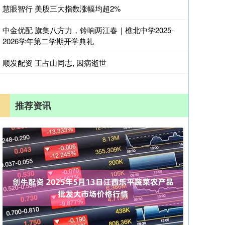
慧眼智行 美股三大指数涨幅均超2%
中金优配 旗集八方力，铃响两江春｜樵北中学2025-
2026学年第二学期开学典礼
顺发配资 王占山同志, 因病逝世
推荐资讯