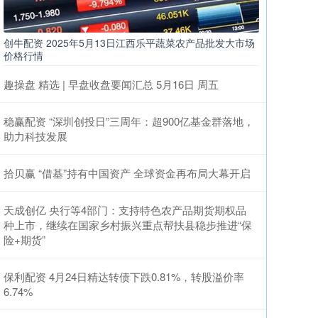
创牛配资 2025年5月13日江西乐平蔬菜农产品批发大市场
价格行情
趣操盘 精选 | 早盘收盘要闻汇总 5月16日 周五
稳赢配资 “深圳创投日”三周年：超900亿基金群落地，
助力科技发展
拾贝赢 “借基”持有中国资产 全球资金再布局大幕开启
天成创亿 央行等4部门：支持特色农产品期货期权品
种上市，继续在国家乡村振兴重点帮扶县稳步推进“保
险+期货”
保利配资 4月24日精达转债下跌0.81%，转股溢价率
6.74%