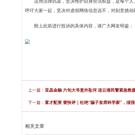
运用法律武器，坚决维护自身合法权益，是每个人、
呼吁大家一起，坚决对虚假网络信息说不，对刻意挑动
附上此前进行投诉的具体内容，请广大网友明鉴：
上一篇：
亚晶金融 六旬大爷意外坠河 连云港民警紧急救
下一篇：
富才配资 壹快评｜杜绝“骗子首席科学家”，须
相关文章