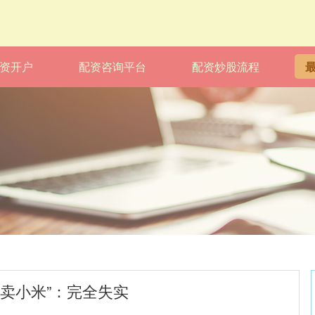
资开户
配资咨询平台
配资炒股流程
让卖小米”：完全失实