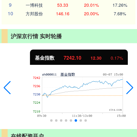
9
一博科技
53.33
20.01%
17.26%
10
方邦股份
146.16
20.00%
7.68%
沪深京行情 实时轮播
基金指数
7242.10
12.30
0.17%
在线配资开户