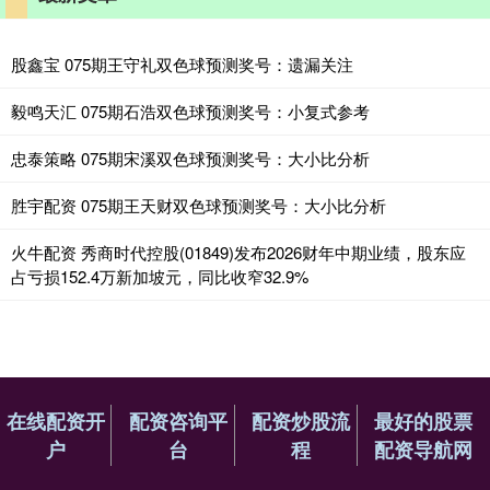
股鑫宝 075期王守礼双色球预测奖号：遗漏关注
毅鸣天汇 075期石浩双色球预测奖号：小复式参考
忠泰策略 075期宋溪双色球预测奖号：大小比分析
胜宇配资 075期王天财双色球预测奖号：大小比分析
火牛配资 秀商时代控股(01849)发布2026财年中期业绩，股东应
占亏损152.4万新加坡元，同比收窄32.9%
在线配资开
配资咨询平
配资炒股流
最好的股票
户
台
程
配资导航网