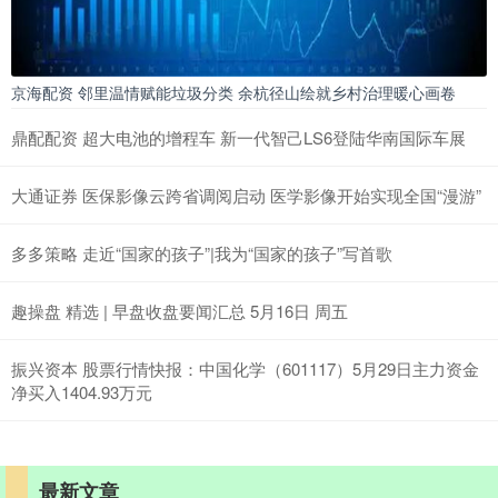
京海配资 邻里温情赋能垃圾分类 余杭径山绘就乡村治理暖心画卷
鼎配配资 超大电池的增程车 新一代智己LS6登陆华南国际车展
大通证券 医保影像云跨省调阅启动 医学影像开始实现全国“漫游”
多多策略 走近“国家的孩子”|我为“国家的孩子”写首歌
趣操盘 精选 | 早盘收盘要闻汇总 5月16日 周五
振兴资本 股票行情快报：中国化学（601117）5月29日主力资金
净买入1404.93万元
最新文章