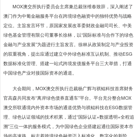
MOX澳交所执行委员会主席兼总裁张维春致辞，深入阐述了
澳门作为中葡金融服务平台在跨境绿色融资中的独特优势与战略
定位。主旨发言环节，原国家发展改革委财政金融司司长、中美
绿色基金管理有限公司董事长徐林，以“国际标准与合作下的绿色
金融与产业发展”为题进行主旨发言。徐林从政策制定与产业投资
的双重视角，提出应通过建立中外绿色标准互认机制、推动ESG
数据标准化管理、搭建一站式跨境发债服务平台三大举措，打通
中国绿色产业对接国际资本的通道。
大会期间，MOX澳交所执行总裁杨广辉与祺鲲科技首席财务
官高森共同发布“离岸绿色债券直通车”平台。平台充分整合MOX
澳交所联通境内外资本市场的通道优势与祺鲲科技在ESG数据管
理、绿色认证领域的技术积累，通过“国际认证+数据透明+全程追
溯”三位一体的服务模式，为中国绿色企业搭建起通往国际资本市
场的高速路，标志着跨境绿色融资迈入标准化、数字化的新阶