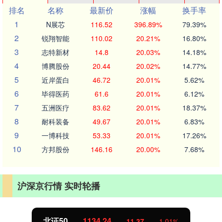
排名
名称
最新价
涨幅
换手率
1
N展芯
116.52
396.89%
79.39%
2
锐翔智能
110.02
20.21%
16.80%
3
志特新材
14.8
20.03%
14.18%
4
博腾股份
20.44
20.02%
14.77%
5
近岸蛋白
46.72
20.01%
5.62%
6
毕得医药
61.6
20.01%
6.12%
7
五洲医疗
83.62
20.01%
18.37%
8
耐科装备
49.67
20.01%
6.83%
9
一博科技
53.33
20.01%
17.26%
10
方邦股份
146.16
20.00%
7.68%
沪深京行情 实时轮播
北证50
1134.24
11.37
1.01%