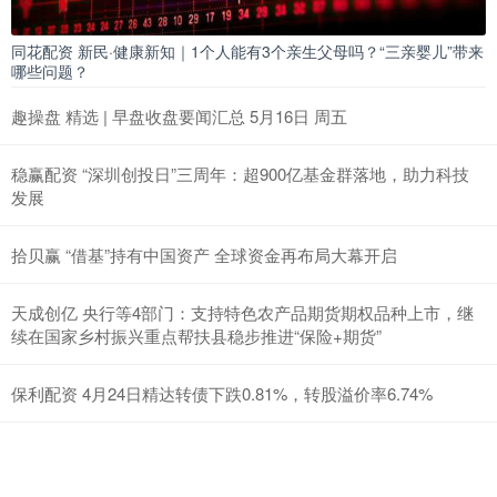
同花配资 新民·健康新知｜1个人能有3个亲生父母吗？“三亲婴儿”带来
哪些问题？
趣操盘 精选 | 早盘收盘要闻汇总 5月16日 周五
稳赢配资 “深圳创投日”三周年：超900亿基金群落地，助力科技
发展
拾贝赢 “借基”持有中国资产 全球资金再布局大幕开启
天成创亿 央行等4部门：支持特色农产品期货期权品种上市，继
续在国家乡村振兴重点帮扶县稳步推进“保险+期货”
保利配资 4月24日精达转债下跌0.81%，转股溢价率6.74%