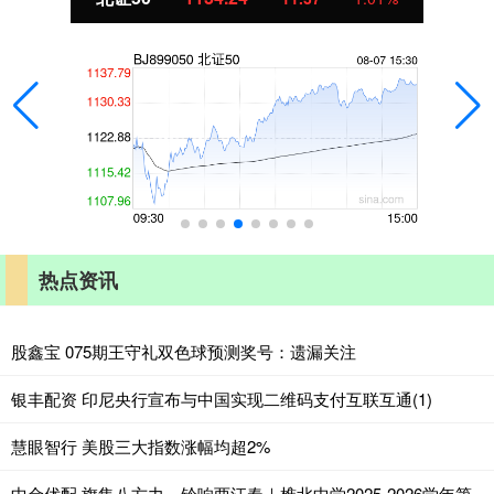
热点资讯
股鑫宝 075期王守礼双色球预测奖号：遗漏关注
银丰配资 印尼央行宣布与中国实现二维码支付互联互通(1)
慧眼智行 美股三大指数涨幅均超2%
中金优配 旗集八方力，铃响两江春｜樵北中学2025-2026学年第