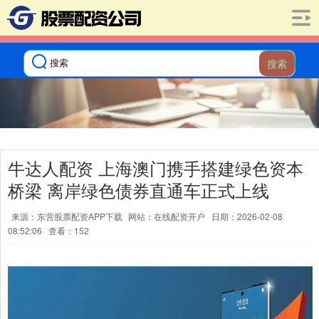
搜索
牛达人配资 上海澳门携手搭建绿色资本
桥梁 离岸绿色债券直通车正式上线
来源：东营股票配资APP下载
网站：在线配资开户
日期：2026-02-08
08:52:06
查看：152