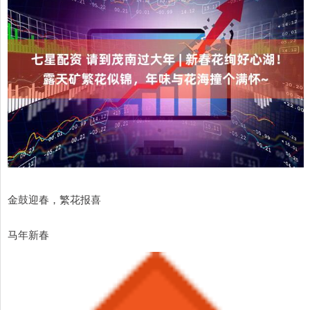
金鼓迎春，繁花报喜
马年新春