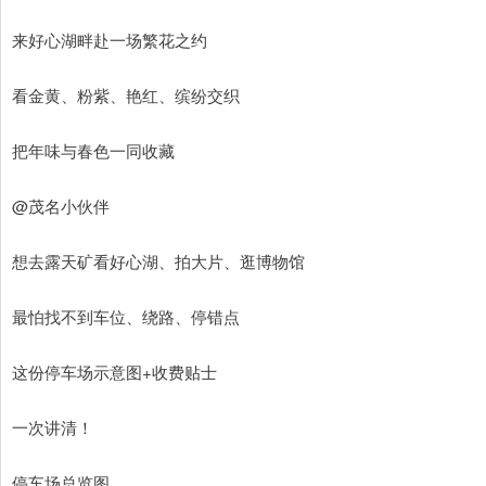
来好心湖畔赴一场繁花之约
看金黄、粉紫、艳红、缤纷交织
把年味与春色一同收藏
@茂名小伙伴
想去露天矿看好心湖、拍大片、逛博物馆
最怕找不到车位、绕路、停错点
这份停车场示意图+收费贴士
一次讲清！
停车场总览图