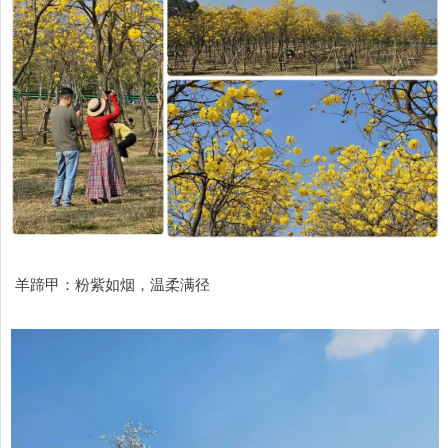
羊蹄甲：粉紫如烟，温柔满径