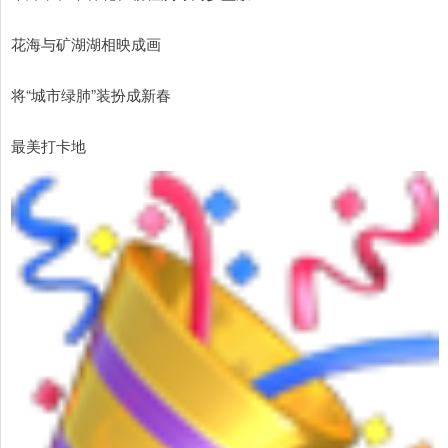
花海与矿湖湖相映成画
将“城市绿肺”装扮成新春
最美打卡地