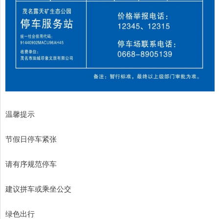
温馨提示
节假日停车紧张
请有序规范停车
建议拼车或乘坐公交
绿色出行