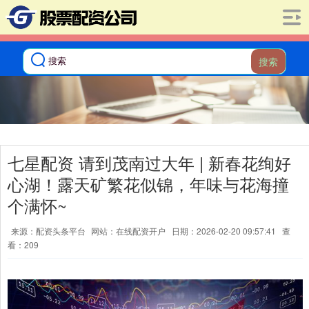
搜索
七星配资 请到茂南过大年 | 新春花绚好
心湖！露天矿繁花似锦，年味与花海撞
个满怀~
来源：配资头条平台
网站：在线配资开户
日期：2026-02-20 09:57:41
查
看：209