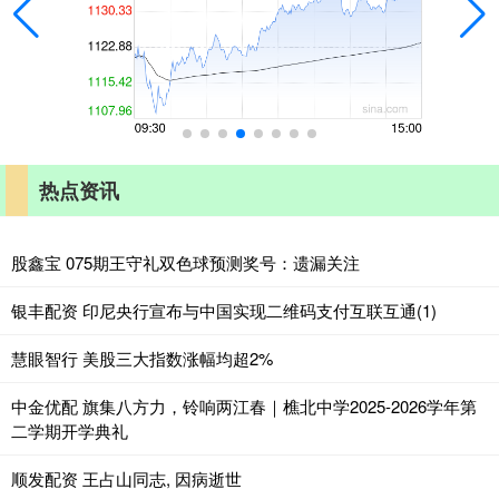
热点资讯
股鑫宝 075期王守礼双色球预测奖号：遗漏关注
银丰配资 印尼央行宣布与中国实现二维码支付互联互通(1)
慧眼智行 美股三大指数涨幅均超2%
中金优配 旗集八方力，铃响两江春｜樵北中学2025-2026学年第
二学期开学典礼
顺发配资 王占山同志, 因病逝世