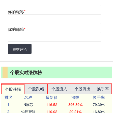
你的昵称
*
你的邮箱
*
提交评论
个股实时涨跌榜
个股跌幅
个股流入
个股流出
换手率
个股涨幅
排名
名称
最新价
涨幅
换手率
1
N展芯
116.52
396.89%
79.39%
2
锐翔智能
110.02
20.21%
16.80%