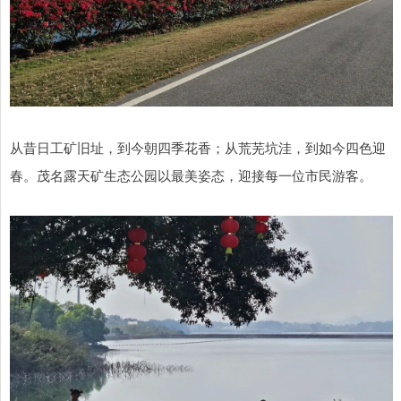
从昔日工矿旧址，到今朝四季花香；从荒芜坑洼，到如今四色迎
春。茂名露天矿生态公园以最美姿态，迎接每一位市民游客。