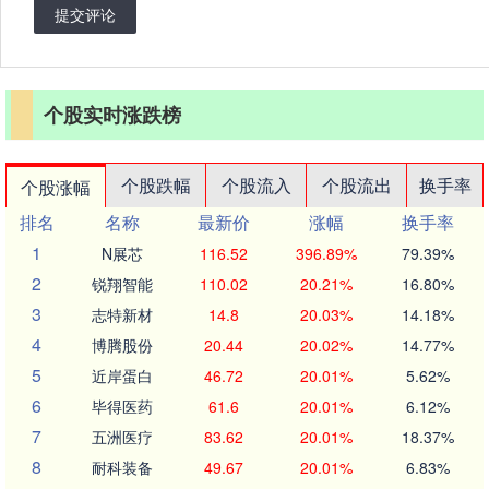
提交评论
个股实时涨跌榜
个股跌幅
个股流入
个股流出
换手率
个股涨幅
排名
名称
最新价
涨幅
换手率
1
N展芯
116.52
396.89%
79.39%
2
锐翔智能
110.02
20.21%
16.80%
3
志特新材
14.8
20.03%
14.18%
4
博腾股份
20.44
20.02%
14.77%
5
近岸蛋白
46.72
20.01%
5.62%
6
毕得医药
61.6
20.01%
6.12%
7
五洲医疗
83.62
20.01%
18.37%
8
耐科装备
49.67
20.01%
6.83%