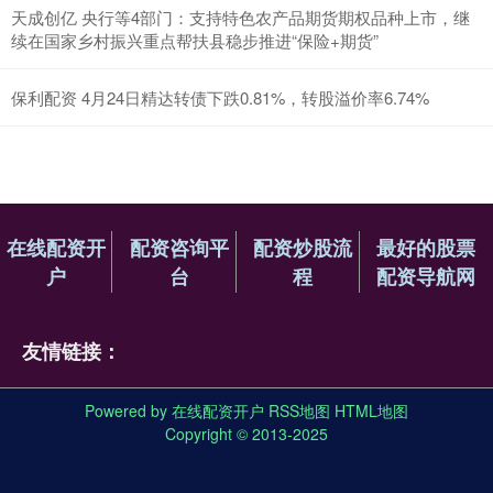
天成创亿 央行等4部门：支持特色农产品期货期权品种上市，继
续在国家乡村振兴重点帮扶县稳步推进“保险+期货”
保利配资 4月24日精达转债下跌0.81%，转股溢价率6.74%
在线配资开
配资咨询平
配资炒股流
最好的股票
户
台
程
配资导航网
友情链接：
Powered by
在线配资开户
RSS地图
HTML地图
Copyright
© 2013-2025