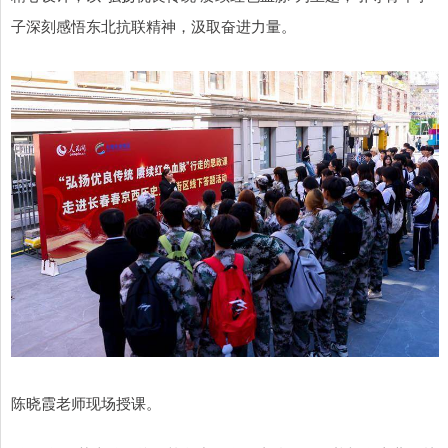
子深刻感悟东北抗联精神，汲取奋进力量。
陈晓霞老师现场授课。