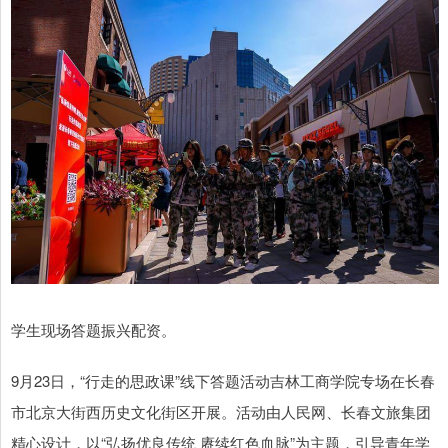
学生现场答题振兴配资。
9月23日，“行走的思政课”线下答题活动吉林工商学院专场在长春
市北京大街西历史文化街区开展。活动由人民网、长春文旅集团
精心设计，以“弘扬优良传统 赓续红色血脉”为主题，引导青年学