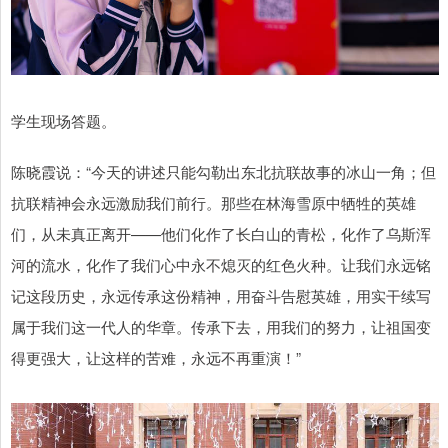
学生现场答题。
陈晓霞说：“今天的讲述只能勾勒出东北抗联故事的冰山一角；但
抗联精神会永远激励我们前行。那些在林海雪原中牺牲的英雄
们，从未真正离开——他们化作了长白山的青松，化作了乌斯浑
河的流水，化作了我们心中永不熄灭的红色火种。让我们永远铭
记这段历史，永远传承这份精神，用奋斗告慰英雄，用实干续写
属于我们这一代人的华章。传承下去，用我们的努力，让祖国变
得更强大，让这样的苦难，永远不再重演！”