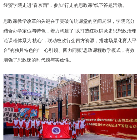
经贸学院走进“春京西”，参加“行走的思政课”线下答题活动。
思政课教学改革的关键在于突破传统课堂的空间局限，学院充分
结合办学定位与特色，着力构建了“以打造红歌讲党史思想政治理
论课程体系为‘核心’，联动校政行企四方资源，搭建场景化育人平
台”的独具特色的“一心引领、四力同频”思政课程教学模式，有效
增强了思政课的时代感与实效性。