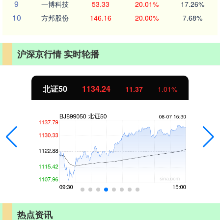
9
一博科技
53.33
20.01%
17.26%
10
方邦股份
146.16
20.00%
7.68%
沪深京行情 实时轮播
北证50
1134.24
11.37
1.01%
热点资讯