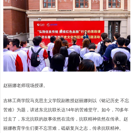
赵丽娜老师现场授课。
吉林工商学院马克思主义学院副教授赵丽娜则以《铭记历史 不忘
苦难》为题，讲述东北抗联长达14年的苦难坚守。如今，70多年
过去了，东北抗联的故事依然在流传，抗联精神依然在传承。赵
丽娜教育学生们要不忘苦难，砥砺复兴之志，传承抗联精神。