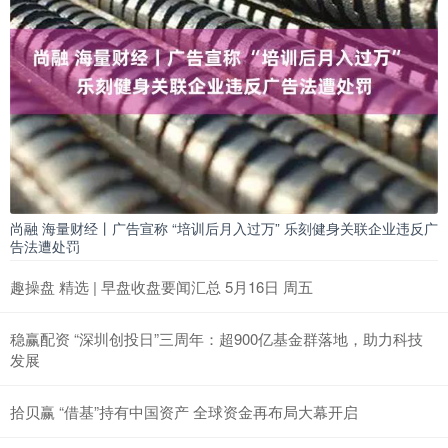
尚融 海量财经丨广告宣称 “培训后月入过万” 乐刻健身关联企业违反广
告法遭处罚
趣操盘 精选 | 早盘收盘要闻汇总 5月16日 周五
稳赢配资 “深圳创投日”三周年：超900亿基金群落地，助力科技
发展
拾贝赢 “借基”持有中国资产 全球资金再布局大幕开启