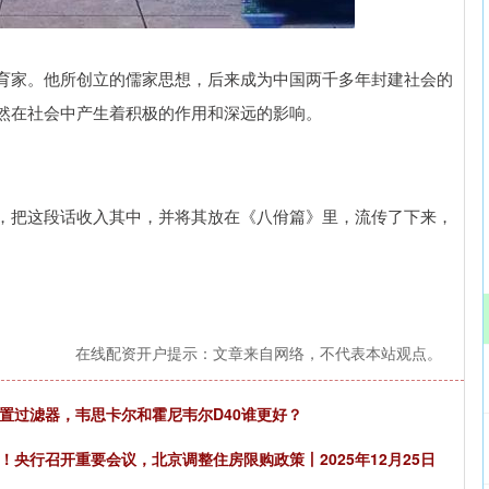
深证成指
14311.01
02%
200.89
1.42%
育家。他所创立的儒家思想，后来成为中国两千多年封建社会的
然在社会中产生着积极的作用和深远的影响。
，把这段话收入其中，并将其放在《八佾篇》里，流传了下来，
在线配资开户提示：文章来自网络，不代表本站观点。
能前置过滤器，韦思卡尔和霍尼韦尔D40谁更好？
！央行召开重要会议，北京调整住房限购政策丨2025年12月25日