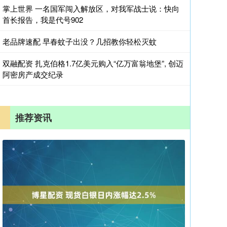
掌上世界 一名国军闯入解放区，对我军战士说：快向
首长报告，我是代号902
老品牌速配 早春蚊子出没？几招教你轻松灭蚊
双融配资 扎克伯格1.7亿美元购入“亿万富翁地堡”, 创迈
阿密房产成交纪录
推荐资讯