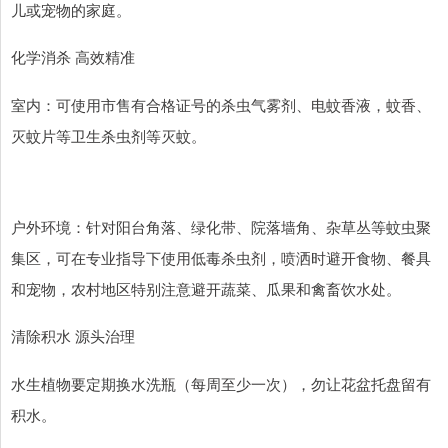
儿或宠物的家庭。
化学消杀 高效精准
室内：可使用市售有合格证号的杀虫气雾剂、电蚊香液，蚊香、
灭蚊片等卫生杀虫剂等灭蚊。
户外环境：针对阳台角落、绿化带、院落墙角、杂草丛等蚊虫聚
集区，可在专业指导下使用低毒杀虫剂，喷洒时避开食物、餐具
和宠物，农村地区特别注意避开蔬菜、瓜果和禽畜饮水处。
清除积水 源头治理
水生植物要定期换水洗瓶（每周至少一次），勿让花盆托盘留有
积水。