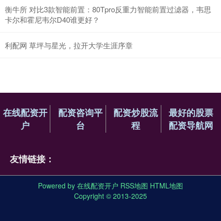
衡牛所 对比3款智能前置：80Tpro反重力智能前置过滤器，韦思
卡尔和霍尼韦尔D40谁更好？
利配网 草坪与星光，拉开大学生涯序章
在线配资开
配资咨询平
配资炒股流
最好的股票
户
台
程
配资导航网
友情链接：
Powered by
在线配资开户
RSS地图
HTML地图
Copyright
© 2013-2025