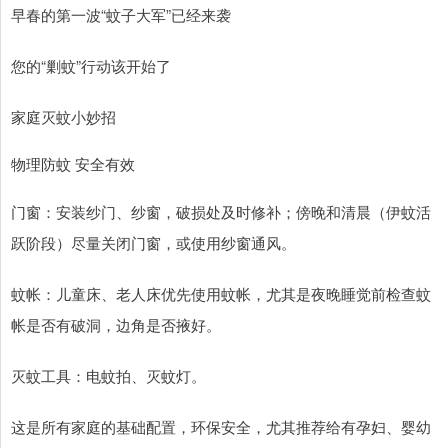
早春的第一波“蚊子大军”已经来袭
您的“剿蚊”行动该开始了
家庭灭蚊小妙招
物理防蚊 安全有效
门窗：安装纱门、纱窗，破损处及时修补；傍晚和清晨（伊蚊活
跃阶段）尽量关闭门窗，或使用纱窗通风。
️蚊帐：儿童床、老人床优先使用蚊帐，尤其是夜晚睡觉前检查蚊
帐是否有破洞，边角是否掖好。
灭蚊工具：电蚊拍、灭蚊灯。
这是所有家庭的基础配置，环保安全，尤其推荐给有孕妇、婴幼