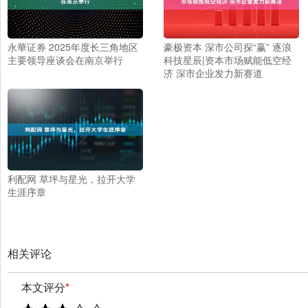
永華证券 2025年度长三角地区
豪极资本 深市公司探“赢” 逐浪
主要领导座谈会在南京举行
科技星辰|资本市场赋能低空经
济 深市企业发力新赛道
利配网 草坪与星光，拉开大学
生涯序章
相关评论
本文评分
*