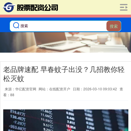
搜索
老品牌速配 早春蚊子出没？几招教你轻
松灭蚊
来源：华亿配资官网
网站：在线配资开户
日期：2026-03-10 09:03:42
查
看：88