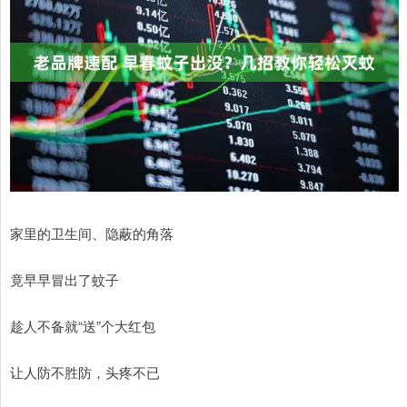
家里的卫生间、隐蔽的角落
竟早早冒出了蚊子
趁人不备就“送”个大红包
让人防不胜防，头疼不已