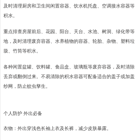
及时清理厨房和卫生间闲置容器、饮水机托盘、空调接水容器等
积水。
重点排查房屋前后、花园、阳台、天台、水池、树洞、绿化带等
地，及时清理废弃容器、水养植物的容器、轮胎、杂物、塑料垃
圾、竹筒等积水。
各种闲置盆罐、饮料罐、食品盒、玻璃瓶等废弃容器，及时清除
丢弃或翻倒过来。不易清除的积水容器可配备适合的盖子或加盖
纱网，防止蚊虫孳生。
个人防护 外出必备
衣物：外出穿浅色长袖上衣及长裤，减少皮肤暴露。