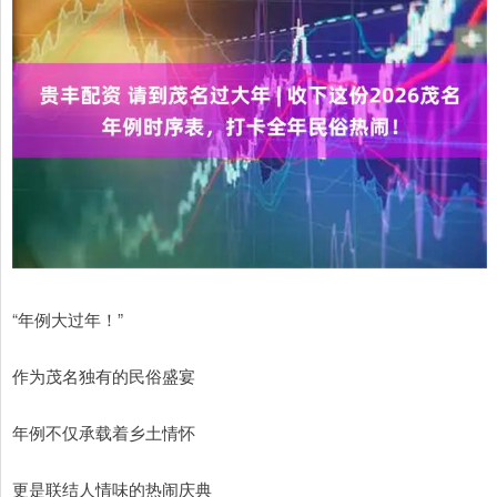
“年例大过年！”
作为茂名独有的民俗盛宴
年例不仅承载着乡土情怀
更是联结人情味的热闹庆典