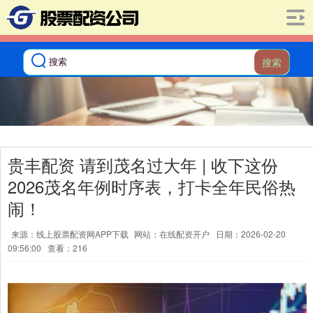
搜索
贵丰配资 请到茂名过大年 | 收下这份
2026茂名年例时序表，打卡全年民俗热
闹！
来源：线上股票配资网APP下载
网站：在线配资开户
日期：2026-02-20
09:56:00
查看：216