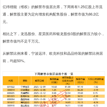
亿纬锂能（维权）的解禁市值居次席，下周将有1.25亿股上市流
通，解禁股主要为定向增发机构配售股份，解禁市值为86.2亿
元。
相比之下，龙迅股份、星昊医药和银龙股份3股的解禁压力较小，
解禁市值均不足千万元。
从解禁比例来看，宁波远洋、欧克科技和晶品特装的解禁比例居
前，均超50%。