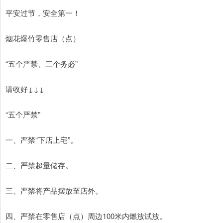
平安过节，安全第一！
烟花爆竹零售店（点）
“五个严禁、三个务必”
请收好↓↓↓
“五个严禁”
一、严禁“下店上宅”。
二、严禁超量储存。
三、严禁将产品摆放至店外。
四、严禁在零售店（点）周边100米内燃放试放。