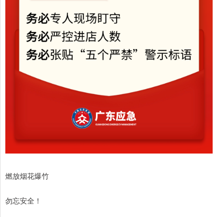
燃放烟花爆竹
勿忘安全！