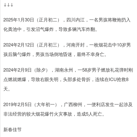
↓↓↓
2025年1月30日（正月初二），四川内江，一名男孩将鞭炮扔入
化粪池中，引发沼气爆炸，导致多辆汽车炸翻。
2024年2月12日（正月初三），河南开封，一枚烟花击中10岁男
孩后脑勺爆炸，男孩当场倒地昏迷，最终不幸身亡。
2024年2月9日（除夕），湖南永州，一58岁男子燃放礼花弹时刚
点燃就燃爆，导致右眼失明，头部多处骨折，连续在ICU抢救8
天。
2019年2月5日（大年初一），广西柳州，一便利店发生一起涉及
非法经营的较大烟花爆竹火灾事故，造成5人死亡。
新春佳节