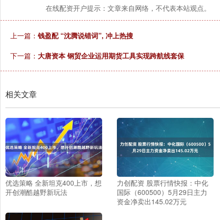
在线配资开户提示：文章来自网络，不代表本站观点。
上一篇：
钱盈配 “沈腾说错词”, 冲上热搜
下一篇：
大唐资本 钢贸企业运用期货工具实现跨航线套保
相关文章
优选策略 全新坦克400上市，想
力创配资 股票行情快报：中化
开创潮酷越野新玩法
国际（600500）5月29日主力
资金净卖出145.02万元