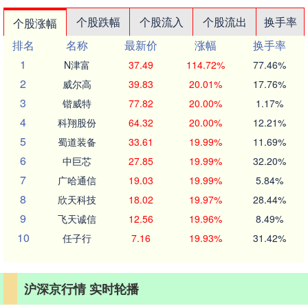
个股跌幅
个股流入
个股流出
换手率
个股涨幅
排名
名称
最新价
涨幅
换手率
1
N津富
37.49
114.72%
77.46%
2
威尔高
39.83
20.01%
17.76%
3
锴威特
77.82
20.00%
1.17%
4
科翔股份
64.32
20.00%
12.21%
5
蜀道装备
33.61
19.99%
11.69%
6
中巨芯
27.85
19.99%
32.20%
7
广哈通信
19.03
19.99%
5.84%
8
欣天科技
18.02
19.97%
28.44%
9
飞天诚信
12.56
19.96%
8.49%
10
任子行
7.16
19.93%
31.42%
沪深京行情 实时轮播