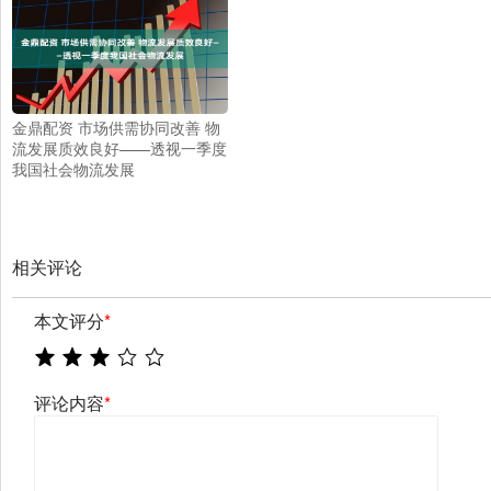
金鼎配资 市场供需协同改善 物
流发展质效良好——透视一季度
我国社会物流发展
相关评论
本文评分
*
评论内容
*