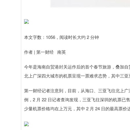
深证成指
14311.01
.68
1.02%
200.89
1
本文字数：1056，阅读时长大约 2 分钟
作者 | 第一财经 南英
今年是海南自贸港封关运作后的首个春节旅游，叠加自
北上广深四大城市的机票呈现一票难求态势，其中三亚至深
第一财经记者注意到，目前，从海口、三亚飞往北上广
例，2 月 22 日记者查询发现，三亚飞往深圳的机票已售
少量机票价格均在上万元，其中 2 月 24 日的最高票价达 