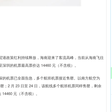
沪深300
4694.44
.42%
43.13
0.93%
贸港政策红利持续释放，海南迎来了客流高峰，当前从海南飞往
圳的机票最高票价达 14460 元（不含税）。
深的机票已全面告急，多个航班机票接近售罄。以南方航空为
罄；2 月 23 日至 24 日，该航线多个航班机票同样售罄，剩余
14460 元（不含税）。