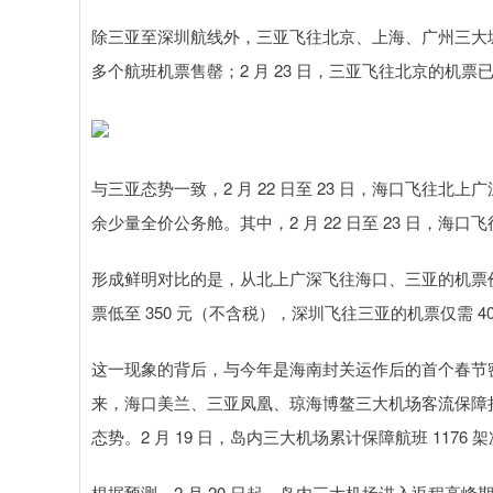
除三亚至深圳航线外，三亚飞往北京、上海、广州三大城市的
多个航班机票售罄；2 月 23 日，三亚飞往北京的机
与三亚态势一致，2 月 22 日至 23 日，海口飞往
余少量全价公务舱。其中，2 月 22 日至 23 日，海口
形成鲜明对比的是，从北上广深飞往海口、三亚的机票价格大
票低至 350 元（不含税），深圳飞往三亚的机票仅需 4
这一现象的背后，与今年是海南封关运作后的首个春节
来，海口美兰、三亚凤凰、琼海博鳌三大机场客流保障
态势。2 月 19 日，岛内三大机场累计保障航班 1176 
根据预测，2 月 20 日起，岛内三大机场进入返程高峰期