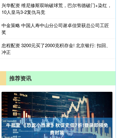
兴华配资 维尼修斯双响破球荒，巴尔韦德破门+染红，
10人皇马3-2复仇马竞
中金策略 中国人寿中山分公司谢卓佳荣获总公司工匠
奖
忠程配资 3200元买了2000克积存金! 北京银行: 扣回、
冲正
推荐资讯