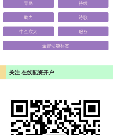
青岛
持续
助力
诗歌
中金宸大
服务
全部话题标签
关注 在线配资开户