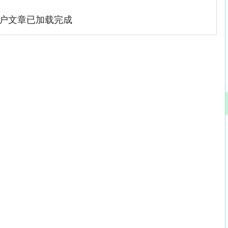
户文章已加载完成
深证成指
14311.01
02%
200.89
1.42%