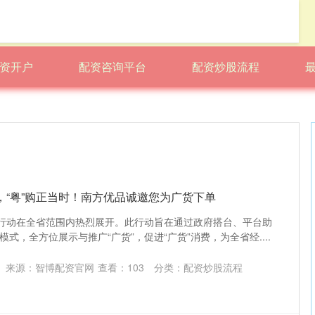
资开户
配资咨询平台
配资炒股流程
，“粤”购正当时！南方优品诚邀您为广货下单
季行动在全省范围内热烈展开。此行动旨在通过政府搭台、平台助
式，全方位展示与推广“广货”，促进“广货”消费，为全省经....
来源：智博配资官网
查看：
103
分类：
配资炒股流程