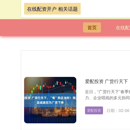
在线配资开户 相关话题
首页
在线配
爱配投资 广货行天下
近日，“广货行天下”春
力、企业唱戏的多元协同模
日期：02-06
爱配投资