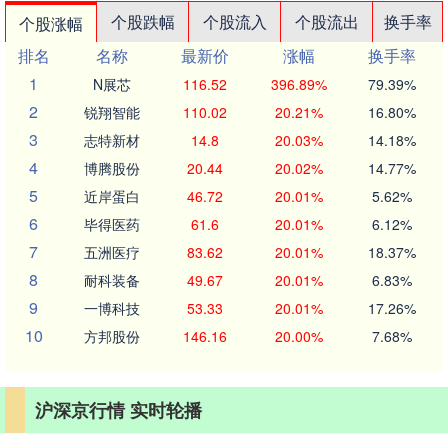
个股跌幅
个股流入
个股流出
换手率
个股涨幅
排名
名称
最新价
涨幅
换手率
1
N展芯
116.52
396.89%
79.39%
2
锐翔智能
110.02
20.21%
16.80%
3
志特新材
14.8
20.03%
14.18%
4
博腾股份
20.44
20.02%
14.77%
5
近岸蛋白
46.72
20.01%
5.62%
6
毕得医药
61.6
20.01%
6.12%
7
五洲医疗
83.62
20.01%
18.37%
8
耐科装备
49.67
20.01%
6.83%
9
一博科技
53.33
20.01%
17.26%
10
方邦股份
146.16
20.00%
7.68%
沪深京行情 实时轮播