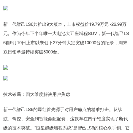
新一代智己LS6共推出9大版本，上市权益价19.79万元~26.99万
元。作为今年下半年唯一大电池大五座增程SUV，新一代智己LS
6自9月10日上市以来创下27分钟大定突破10000台的纪录，周末
双日锁单量持续突破5000台。
技术破局：四大维度解决用户焦虑
新一代智己LS6的爆红首先源于对用户痛点的精准打击。从续
航、驾控、安全到智能鼎配配资，这款车在四个维度实现了断代
级的技术突破。“恒星超级增程系统”是智己LS6的核心杀手锏。它