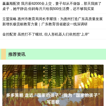
赢赢顺配资 我月薪62000全上交，妻子却从不做饭，那天我掀了
桌子，她平静说:你妈每月只给我500生活费，还不够我买菜
立盟策略 惠州市教育局局长李耀强：为惠州打造广东高质量发展
新增长极贡献教育力量｜广东教育强省建设一线深调研
金控配资 虽然打不了螺丝, 但人形机器人们依然想“上岸”
推荐资讯