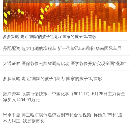
多多策略 走近“国家的孩子”|我为“国家的孩子”写首歌
鼎配配资 超大电池的增程车 新一代智己LS6登陆华南国际车展
大通证券 医保影像云跨省调阅启动 医学影像开始实现全国“漫游”
多多策略 走近“国家的孩子”|我为“国家的孩子”写首歌
振兴资本 股票行情快报：中国化学（601117）5月29日主力资金
净买入1404.93万元
恩卓中盈 博主哈尔滨偶遇鸡西副市长合拍视频, 称她为“市长”遭
本人纠正: 我是副市长