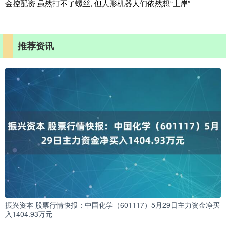
金控配资 虽然打不了螺丝, 但人形机器人们依然想“上岸”
推荐资讯
振兴资本 股票行情快报：中国化学（601117）5月29日主力资金净买
入1404.93万元