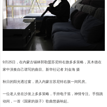
9月25日，在内蒙古锡林郭勒盟苏尼特右旗多多策略，其木德在
家中演奏自己谱写的曲目。新华社记者 刘金海 摄
秋日的阳光透过窗，洒入内蒙古苏尼特右旗一间民房。
一位老人坐在沙发上多多策略，手持电子笛，神情专注。手指跳
动间，一首《国家的孩子》歌曲悠扬响起。