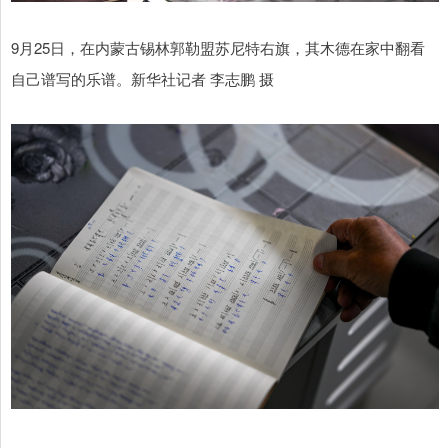
9月25日，在内蒙古锡林郭勒盟苏尼特右旗，其木德在家中翻看
自己谱写的乐谱。新华社记者 李志鹏 摄