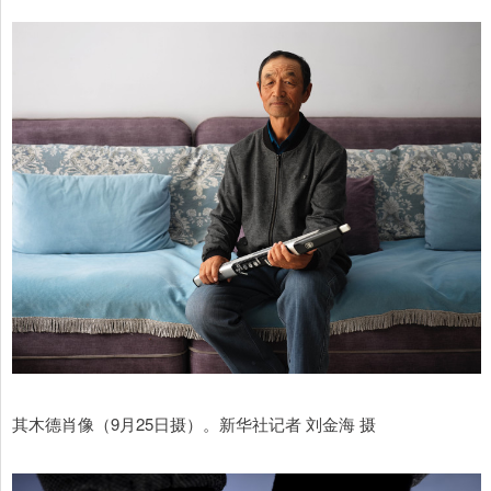
其木德肖像（9月25日摄）。新华社记者 刘金海 摄