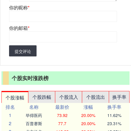
你的昵称
*
你的邮箱
*
提交评论
个股实时涨跌榜
个股跌幅
个股流入
个股流出
换手率
个股涨幅
排名
名称
最新价
涨幅
换手率
1
毕得医药
73.92
20.00%
11.62%
2
百普赛斯
77.7
20.00%
23.31%