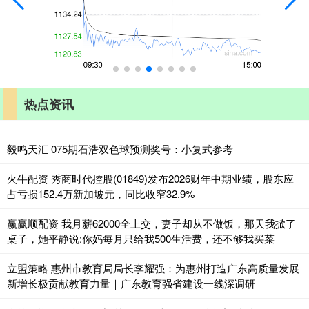
热点资讯
毅鸣天汇 075期石浩双色球预测奖号：小复式参考
火牛配资 秀商时代控股(01849)发布2026财年中期业绩，股东应
占亏损152.4万新加坡元，同比收窄32.9%
赢赢顺配资 我月薪62000全上交，妻子却从不做饭，那天我掀了
桌子，她平静说:你妈每月只给我500生活费，还不够我买菜
立盟策略 惠州市教育局局长李耀强：为惠州打造广东高质量发展
新增长极贡献教育力量｜广东教育强省建设一线深调研