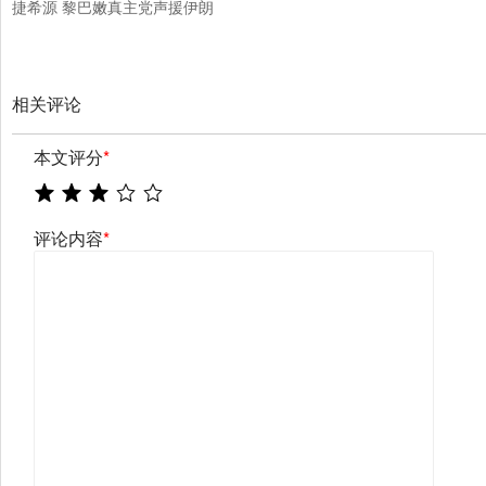
捷希源 黎巴嫩真主党声援伊朗
相关评论
本文评分
*
评论内容
*