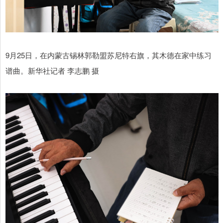
9月25日，在内蒙古锡林郭勒盟苏尼特右旗，其木德在家中练习
谱曲。新华社记者 李志鹏 摄