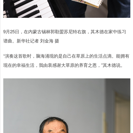
9月25日，在内蒙古锡林郭勒盟苏尼特右旗，其木德在家中练习
谱曲。新华社记者 刘金海 摄
“演奏这首歌时，脑海涌现的是自己在草原上的生活点滴。能拥有
现在的幸福生活，我由衷感谢大草原的养育之恩，”其木德说。