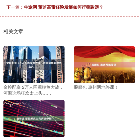
下一篇：
牛途网 董监高责任险发展如何行稳致远？
相关文章
金控配资 2万人围观摸鱼大战，
股腰包 惠州两地停课！
河源这场狂欢太上头……