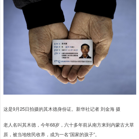
这是9月25日拍摄的其木德身份证。新华社记者 刘金海 摄
老人名叫其木德，今年68岁，六十多年前从南方来到内蒙古大草
原，被当地牧民收养，成为一名“国家的孩子”。