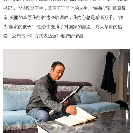
书记，当过嘎查医生，草原见证了他的人生。“每每听到‘草原母
亲’‘美丽的草原我的家’这些歌词时，我内心总是感慨万千。”作
为“国家的孩子”，他心中充满了对国家的感恩，对大草原的热
爱，总想找一种方式表达这种独特的情感。