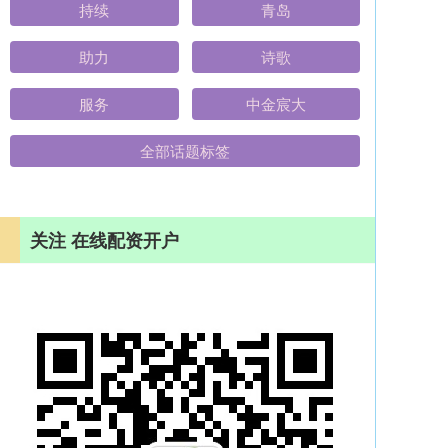
持续
青岛
助力
诗歌
服务
中金宸大
全部话题标签
关注 在线配资开户