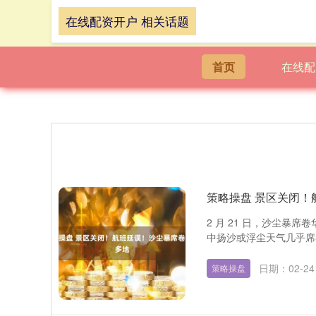
在线配资开户 相关话题
首页
在线配
策略操盘 景区关闭！
2 月 21 日，沙尘暴
中扬沙或浮尘天气几乎席卷整
日期：02-24
策略操盘