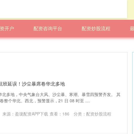
资开户
配资咨询平台
配资炒股流程
航班延误！沙尘暴席卷华北多地
席卷华北多地，中央气象台大风、沙尘暴、寒潮、暴雪四预警齐发。 其
个华北、西北，预警显示，21 日 08 时至 ....
来源：盈珑配资APP下载
查看：
186
分类：
配资炒股流程