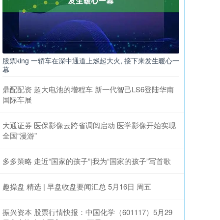
股票king 一轿车在深中通道上燃起大火, 接下来发生暖心一
幕
鼎配配资 超大电池的增程车 新一代智己LS6登陆华南
国际车展
大通证券 医保影像云跨省调阅启动 医学影像开始实现
全国“漫游”
多多策略 走近“国家的孩子”|我为“国家的孩子”写首歌
趣操盘 精选 | 早盘收盘要闻汇总 5月16日 周五
振兴资本 股票行情快报：中国化学（601117）5月29