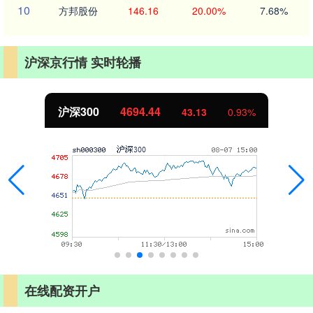
10
方邦股份
146.16
20.00%
7.68%
沪深京行情 实时轮播
沪深300
4694.44
43.13
0.93%
在线配资开户