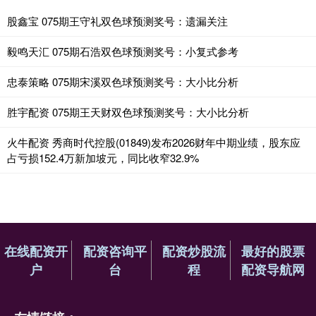
股鑫宝 075期王守礼双色球预测奖号：遗漏关注
毅鸣天汇 075期石浩双色球预测奖号：小复式参考
忠泰策略 075期宋溪双色球预测奖号：大小比分析
胜宇配资 075期王天财双色球预测奖号：大小比分析
火牛配资 秀商时代控股(01849)发布2026财年中期业绩，股东应
占亏损152.4万新加坡元，同比收窄32.9%
在线配资开
配资咨询平
配资炒股流
最好的股票
户
台
程
配资导航网