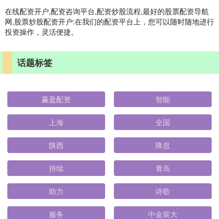
在线配资开户,配资咨询平台,配资炒股流程,最好的股票配资导航
网,股票炒股配资开户:在我们的配资平台上，您可以随时随地进行
投资操作，灵活便捷。
话题标签
赢盈配资
智能
上海
全国
陕西
降息
持续
青岛
助力
诗歌
服务
中金宸大