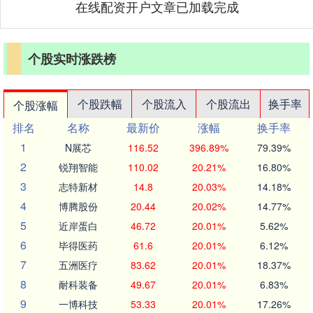
在线配资开户文章已加载完成
个股实时涨跌榜
个股跌幅
个股流入
个股流出
换手率
个股涨幅
排名
名称
最新价
涨幅
换手率
1
N展芯
116.52
396.89%
79.39%
2
锐翔智能
110.02
20.21%
16.80%
3
志特新材
14.8
20.03%
14.18%
4
博腾股份
20.44
20.02%
14.77%
5
近岸蛋白
46.72
20.01%
5.62%
6
毕得医药
61.6
20.01%
6.12%
7
五洲医疗
83.62
20.01%
18.37%
8
耐科装备
49.67
20.01%
6.83%
9
一博科技
53.33
20.01%
17.26%