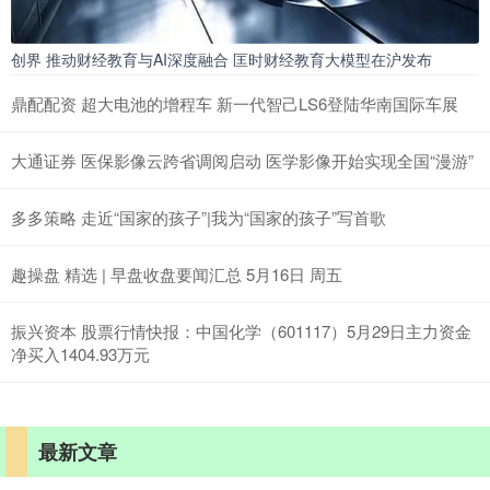
创界 推动财经教育与AI深度融合 匡时财经教育大模型在沪发布
鼎配配资 超大电池的增程车 新一代智己LS6登陆华南国际车展
大通证券 医保影像云跨省调阅启动 医学影像开始实现全国“漫游”
多多策略 走近“国家的孩子”|我为“国家的孩子”写首歌
趣操盘 精选 | 早盘收盘要闻汇总 5月16日 周五
振兴资本 股票行情快报：中国化学（601117）5月29日主力资金
净买入1404.93万元
最新文章