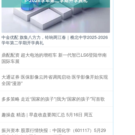
中金优配 旗集八方力，铃响两江春｜樵北中学2025-2026
学年第二学期开学典礼
鼎配配资 超大电池的增程车 新一代智己LS6登陆华南
国际车展
大通证券 医保影像云跨省调阅启动 医学影像开始实现
全国“漫游”
多多策略 走近“国家的孩子”|我为“国家的孩子”写首歌
趣操盘 精选 | 早盘收盘要闻汇总 5月16日 周五
振兴资本 股票行情快报：中国化学（601117）5月29