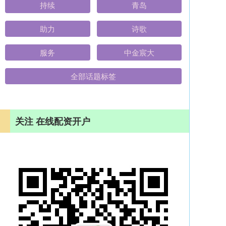
持续
青岛
助力
诗歌
服务
中金宸大
全部话题标签
关注 在线配资开户