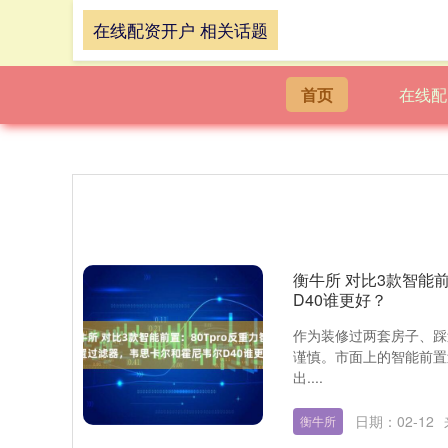
在线配资开户 相关话题
首页
在线配
衡牛所 对比3款智能
D40谁更好？
作为装修过两套房子、踩
谨慎。市面上的智能前置
出....
日期：02-12
衡牛所