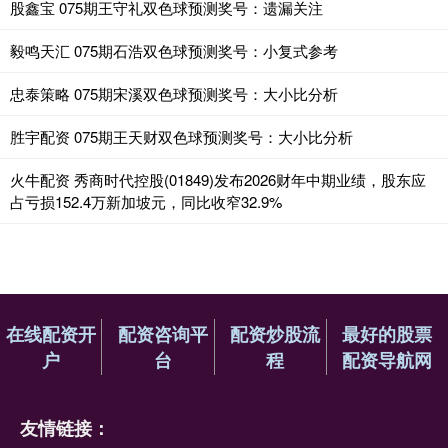
股鑫宝 075期王守礼双色球预测奖号：遗漏关注
毅鸣天汇 075期石浩双色球预测奖号：小复式参考
忠泰策略 075期宋溪双色球预测奖号：大小比分析
胜宇配资 075期王天财双色球预测奖号：大小比分析
火牛配资 秀商时代控股(01849)发布2026财年中期业绩，股东应
占亏损152.4万新加坡元，同比收窄32.9%
在线配资开
配资咨询平
配资炒股流
最好的股票
户
台
程
配资导航网
友情链接：