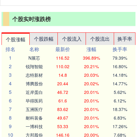
个股实时涨跌榜
个股跌幅
个股流入
个股流出
换手率
个股涨幅
排名
名称
最新价
涨幅
换手率
1
N展芯
116.52
396.89%
79.39%
2
锐翔智能
110.02
20.21%
16.80%
3
志特新材
14.8
20.03%
14.18%
4
博腾股份
20.44
20.02%
14.77%
5
近岸蛋白
46.72
20.01%
5.62%
6
毕得医药
61.6
20.01%
6.12%
7
五洲医疗
83.62
20.01%
18.37%
8
耐科装备
49.67
20.01%
6.83%
9
一博科技
53.33
20.01%
17.26%
10
方邦股份
146.16
20.00%
7.68%