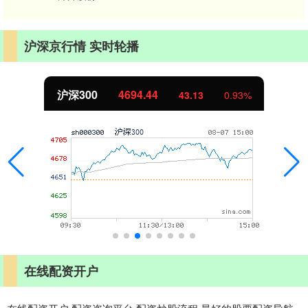
沪深京行情 实时轮播
北证50
1134.24
11.37
1.01%
在线配资开户