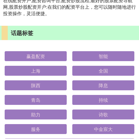
在线配资开户,配资咨询平台,配资炒股流程,最好的股票配资导航
网,股票炒股配资开户:在我们的配资平台上，您可以随时随地进行
投资操作，灵活便捷。
话题标签
赢盈配资
智能
上海
全国
陕西
降息
青岛
持续
助力
诗歌
服务
中金宸大