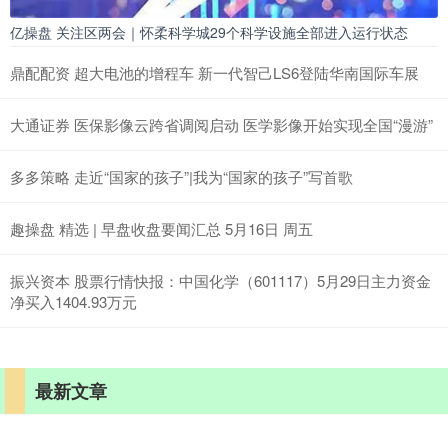
亿操盘 关注区两会｜怀柔科学城29个科学设施全部进入运行状态
鼎配配资 超大电池的增程车 新一代智己LS6登陆华南国际车展
大通证券 医保影像云跨省调阅启动 医学影像开始实现全国“漫游”
多多策略 走近“国家的孩子”|我为“国家的孩子”写首歌
趣操盘 精选 | 早盘收盘要闻汇总 5月16日 周五
振兴资本 股票行情快报：中国化学（601117）5月29日主力资金
净买入1404.93万元
最新文章