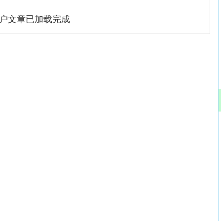
户文章已加载完成
深证成指
14311.01
02%
200.89
1.42%