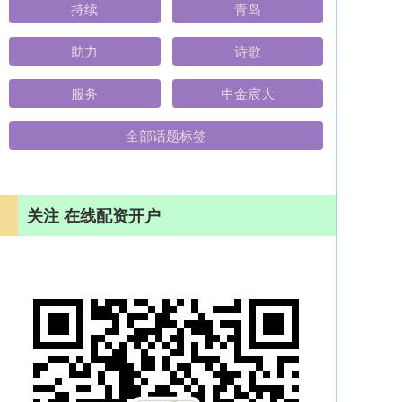
持续
青岛
助力
诗歌
服务
中金宸大
全部话题标签
关注 在线配资开户