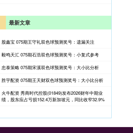
最新文章
股鑫宝 075期王守礼双色球预测奖号：遗漏关注
毅鸣天汇 075期石浩双色球预测奖号：小复式参考
忠泰策略 075期宋溪双色球预测奖号：大小比分析
胜宇配资 075期王天财双色球预测奖号：大小比分析
火牛配资 秀商时代控股(01849)发布2026财年中期业
绩，股东应占亏损152.4万新加坡元，同比收窄32.9%