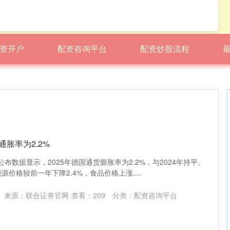
资开户
配资咨询平台
配资炒股流程
通胀率为2.2%
公布数据显示，2025年德国通货膨胀率为2.2%，与2024年持平。
源价格较前一年下降2.4%，食品价格上涨....
来源：联合证券官网
查看：
209
分类：
配资咨询平台