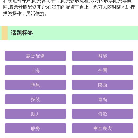
在线配资开户,配资咨询平台,配资炒股流程,最好的股票配资导航
网,股票炒股配资开户:在我们的配资平台上，您可以随时随地进行
投资操作，灵活便捷。
话题标签
赢盈配资
智能
上海
全国
降息
陕西
持续
青岛
助力
诗歌
服务
中金宸大