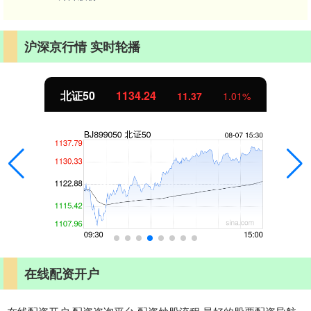
沪深京行情 实时轮播
北证50
1134.24
11.37
1.01%
在线配资开户