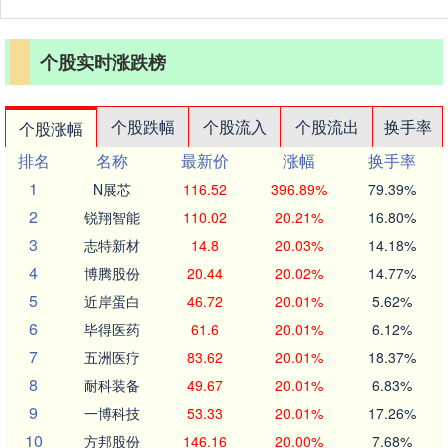
个股实时涨跌榜
个股跌幅
个股流入
个股流出
换手率
个股涨幅
排名
名称
最新价
涨幅
换手率
1
N展芯
116.52
396.89%
79.39%
2
锐翔智能
110.02
20.21%
16.80%
3
志特新材
14.8
20.03%
14.18%
4
博腾股份
20.44
20.02%
14.77%
5
近岸蛋白
46.72
20.01%
5.62%
6
毕得医药
61.6
20.01%
6.12%
7
五洲医疗
83.62
20.01%
18.37%
8
耐科装备
49.67
20.01%
6.83%
9
一博科技
53.33
20.01%
17.26%
10
方邦股份
146.16
20.00%
7.68%