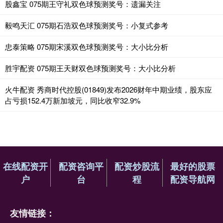
股鑫宝 075期王守礼双色球预测奖号：遗漏关注
毅鸣天汇 075期石浩双色球预测奖号：小复式参考
忠泰策略 075期宋溪双色球预测奖号：大小比分析
胜宇配资 075期王天财双色球预测奖号：大小比分析
火牛配资 秀商时代控股(01849)发布2026财年中期业绩，股东应
占亏损152.4万新加坡元，同比收窄32.9%
在线配资开
配资咨询平
配资炒股流
最好的股票
户
台
程
配资导航网
友情链接：