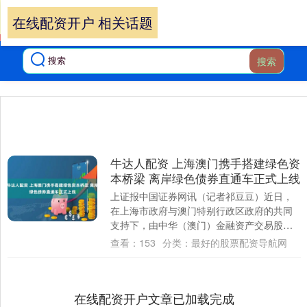
在线配资开户 相关话题
搜索
牛达人配资 上海澳门携手搭建绿色资
本桥梁 离岸绿色债券直通车正式上线
上证报中国证券网讯（记者祁豆豆）近日，
在上海市政府与澳门特别行政区政府的共同
支持下，由中华（澳门）金融资产交易股份
有限公司（简称“MOX澳交所”）主办、上海
查看：
153
分类：
最好的股票配资导航网
祺鲲....
在线配资开户文章已加载完成