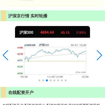
沪深京行情 实时轮播
沪深300
4694.44
43.13
0.93%
在线配资开户