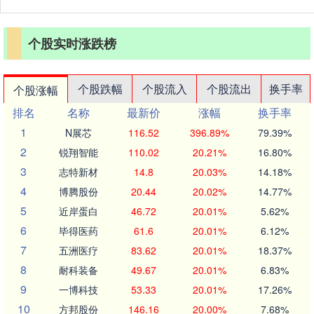
个股实时涨跌榜
个股跌幅
个股流入
个股流出
换手率
个股涨幅
排名
名称
最新价
涨幅
换手率
1
N展芯
116.52
396.89%
79.39%
2
锐翔智能
110.02
20.21%
16.80%
3
志特新材
14.8
20.03%
14.18%
4
博腾股份
20.44
20.02%
14.77%
5
近岸蛋白
46.72
20.01%
5.62%
6
毕得医药
61.6
20.01%
6.12%
7
五洲医疗
83.62
20.01%
18.37%
8
耐科装备
49.67
20.01%
6.83%
9
一博科技
53.33
20.01%
17.26%
10
方邦股份
146.16
20.00%
7.68%