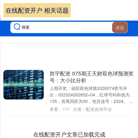
在线配资开户 相关话题
搜索
胜宇配资 075期王天财双色球预测奖
号：大小比分析
上期开奖：福彩双色球第2026074奖号开
出：022324262832+04，红球号码和值为
135，首尾间距为30，包含连号：2324。 福
彩双色球第20260....
查看：
171
分类：
配资咨询平台
在线配资开户文章已加载完成