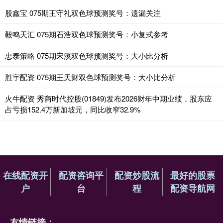
股鑫宝 075期王守礼双色球预测奖号：遗漏关注
毅鸣天汇 075期石浩双色球预测奖号：小复式参考
忠泰策略 075期宋溪双色球预测奖号：大小比分析
胜宇配资 075期王天财双色球预测奖号：大小比分析
火牛配资 秀商时代控股(01849)发布2026财年中期业绩，股东应
占亏损152.4万新加坡元，同比收窄32.9%
在线配资开
配资咨询平
配资炒股流
最好的股票
户
台
程
配资导航网
友情链接：