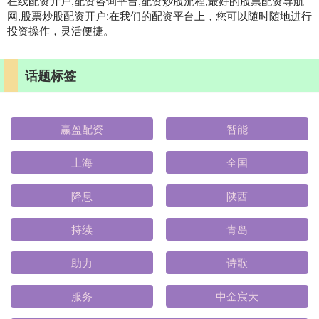
在线配资开户,配资咨询平台,配资炒股流程,最好的股票配资导航
网,股票炒股配资开户:在我们的配资平台上，您可以随时随地进行
投资操作，灵活便捷。
话题标签
赢盈配资
智能
上海
全国
降息
陕西
持续
青岛
助力
诗歌
服务
中金宸大