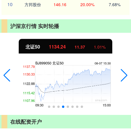
10
方邦股份
146.16
20.00%
7.68%
沪深京行情 实时轮播
北证50
1134.24
11.37
1.01%
在线配资开户