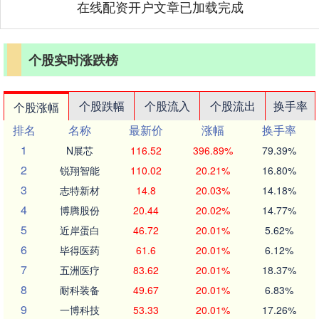
在线配资开户文章已加载完成
个股实时涨跌榜
个股跌幅
个股流入
个股流出
换手率
个股涨幅
排名
名称
最新价
涨幅
换手率
1
N展芯
116.52
396.89%
79.39%
2
锐翔智能
110.02
20.21%
16.80%
3
志特新材
14.8
20.03%
14.18%
4
博腾股份
20.44
20.02%
14.77%
5
近岸蛋白
46.72
20.01%
5.62%
6
毕得医药
61.6
20.01%
6.12%
7
五洲医疗
83.62
20.01%
18.37%
8
耐科装备
49.67
20.01%
6.83%
9
一博科技
53.33
20.01%
17.26%