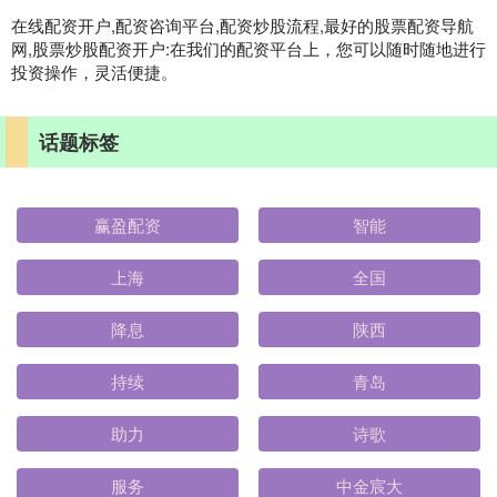
在线配资开户,配资咨询平台,配资炒股流程,最好的股票配资导航
网,股票炒股配资开户:在我们的配资平台上，您可以随时随地进行
投资操作，灵活便捷。
话题标签
赢盈配资
智能
上海
全国
降息
陕西
持续
青岛
助力
诗歌
服务
中金宸大