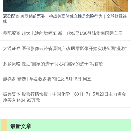
冠盈配资 美联储前票委：挑战美联储独立性是危险行为｜全球财经连
线
鼎配配资 超大电池的增程车 新一代智己LS6登陆华南国际车展
大通证券 医保影像云跨省调阅启动 医学影像开始实现全国“漫游”
多多策略 走近“国家的孩子”|我为“国家的孩子”写首歌
趣操盘 精选 | 早盘收盘要闻汇总 5月16日 周五
振兴资本 股票行情快报：中国化学（601117）5月29日主力资金
净买入1404.93万元
最新文章