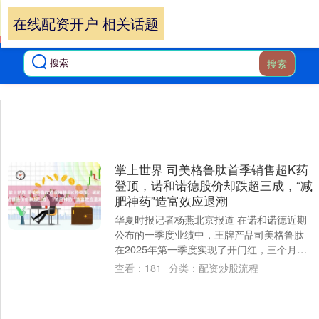
在线配资开户 相关话题
搜索
掌上世界 司美格鲁肽首季销售超K药
登顶，诺和诺德股价却跌超三成，“减
肥神药”造富效应退潮
华夏时报记者杨燕北京报道 在诺和诺德近期
公布的一季度业绩中，王牌产品司美格鲁肽
在2025年第一季度实现了开门红，三个月约
80亿美元的整体销售表现，不仅超过了礼
查看：
181
分类：
配资炒股流程
来....