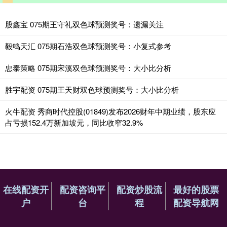
股鑫宝 075期王守礼双色球预测奖号：遗漏关注
毅鸣天汇 075期石浩双色球预测奖号：小复式参考
忠泰策略 075期宋溪双色球预测奖号：大小比分析
胜宇配资 075期王天财双色球预测奖号：大小比分析
火牛配资 秀商时代控股(01849)发布2026财年中期业绩，股东应
占亏损152.4万新加坡元，同比收窄32.9%
在线配资开
配资咨询平
配资炒股流
最好的股票
户
台
程
配资导航网