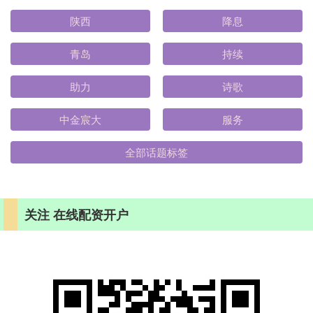
陕西
降息
青岛
持续
助力
诗歌
中金宸大
服务
全部话题标签
关注 在线配资开户