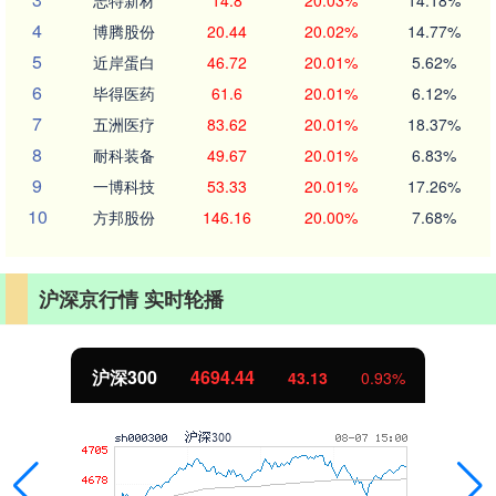
志特新材
14.8
20.03%
14.18%
4
博腾股份
20.44
20.02%
14.77%
5
近岸蛋白
46.72
20.01%
5.62%
6
毕得医药
61.6
20.01%
6.12%
7
五洲医疗
83.62
20.01%
18.37%
8
耐科装备
49.67
20.01%
6.83%
9
一博科技
53.33
20.01%
17.26%
10
方邦股份
146.16
20.00%
7.68%
沪深京行情 实时轮播
北证50
1134.24
11.37
1.01%