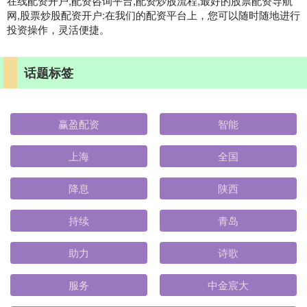
在线配资开户,配资咨询平台,配资炒股流程,最好的股票配资导航
网,股票炒股配资开户:在我们的配资平台上，您可以随时随地进行
投资操作，灵活便捷。
话题标签
赢盈配资
智能
上海
全国
降息
陕西
持续
青岛
助力
诗歌
服务
中金宸大