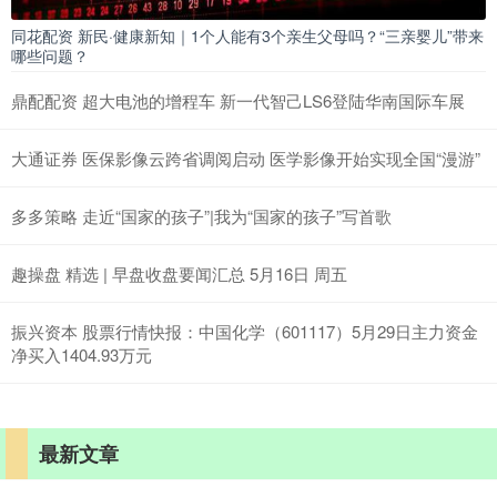
同花配资 新民·健康新知｜1个人能有3个亲生父母吗？“三亲婴儿”带来
哪些问题？
鼎配配资 超大电池的增程车 新一代智己LS6登陆华南国际车展
大通证券 医保影像云跨省调阅启动 医学影像开始实现全国“漫游”
多多策略 走近“国家的孩子”|我为“国家的孩子”写首歌
趣操盘 精选 | 早盘收盘要闻汇总 5月16日 周五
振兴资本 股票行情快报：中国化学（601117）5月29日主力资金
净买入1404.93万元
最新文章