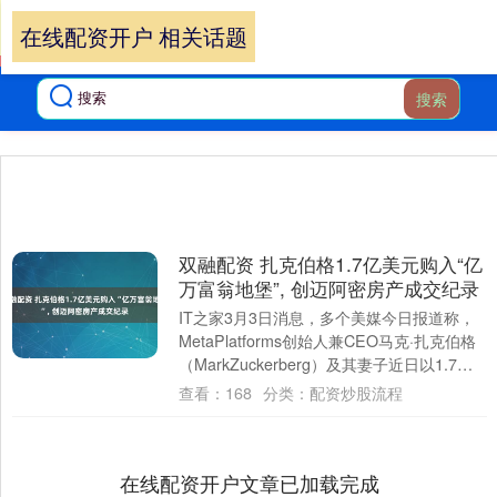
在线配资开户 相关话题
搜索
双融配资 扎克伯格1.7亿美元购入“亿
万富翁地堡”, 创迈阿密房产成交纪录
IT之家3月3日消息，多个美媒今日报道称，
MetaPlatforms创始人兼CEO马克·扎克伯格
（MarkZuckerberg）及其妻子近日以1.7亿
美元的价格....
查看：
168
分类：
配资炒股流程
在线配资开户文章已加载完成