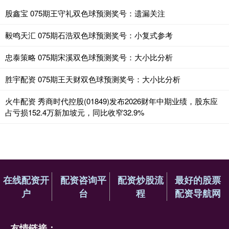
股鑫宝 075期王守礼双色球预测奖号：遗漏关注
毅鸣天汇 075期石浩双色球预测奖号：小复式参考
忠泰策略 075期宋溪双色球预测奖号：大小比分析
胜宇配资 075期王天财双色球预测奖号：大小比分析
火牛配资 秀商时代控股(01849)发布2026财年中期业绩，股东应
占亏损152.4万新加坡元，同比收窄32.9%
在线配资开
配资咨询平
配资炒股流
最好的股票
户
台
程
配资导航网
友情链接：