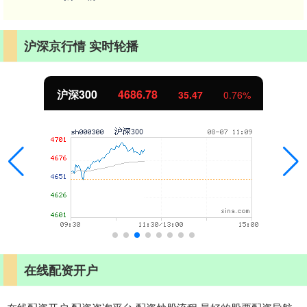
沪深京行情 实时轮播
沪深300
4686.78
35.47
0.76%
在线配资开户