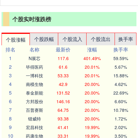
个股实时涨跌榜
个股跌幅
个股流入
个股流出
换手率
个股涨幅
排名
名称
最新价
涨幅
换手率
1
N展芯
117.6
401.49%
59.59%
2
毕得医药
61.6
20.01%
5.67%
3
一博科技
53.33
20.01%
15.88%
4
南模生物
42.9
20.00%
4.62%
5
泰金新能
131.52
20.00%
22.69%
6
方邦股份
146.16
20.00%
6.60%
7
百普赛斯
64.75
20.00%
10.78%
8
锴威特
93.38
20.00%
1.72%
9
宏昌科技
41.41
19.99%
2.02%
10
药康生物
33.31
19.99%
3.50%