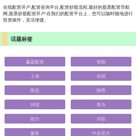
在线配资开户,配资咨询平台,配资炒股流程,最好的股票配资导航
网,股票炒股配资开户:在我们的配资平台上，您可以随时随地进行
投资操作，灵活便捷。
话题标签
赢盈配资
智能
上海
全国
降息
陕西
持续
青岛
助力
诗歌
服务
中金宸大