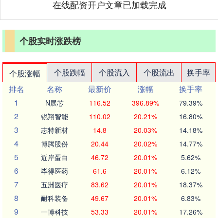
在线配资开户文章已加载完成
个股实时涨跌榜
个股跌幅
个股流入
个股流出
换手率
个股涨幅
排名
名称
最新价
涨幅
换手率
1
N展芯
116.52
396.89%
79.39%
2
锐翔智能
110.02
20.21%
16.80%
3
志特新材
14.8
20.03%
14.18%
4
博腾股份
20.44
20.02%
14.77%
5
近岸蛋白
46.72
20.01%
5.62%
6
毕得医药
61.6
20.01%
6.12%
7
五洲医疗
83.62
20.01%
18.37%
8
耐科装备
49.67
20.01%
6.83%
9
一博科技
53.33
20.01%
17.26%