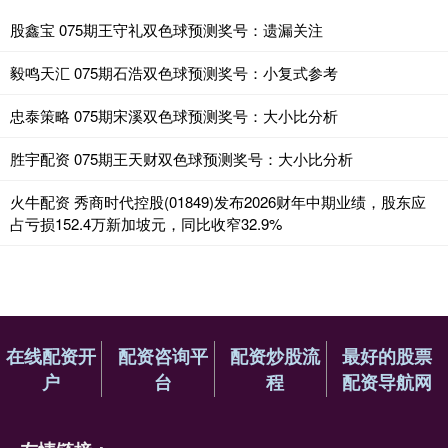
股鑫宝 075期王守礼双色球预测奖号：遗漏关注
毅鸣天汇 075期石浩双色球预测奖号：小复式参考
忠泰策略 075期宋溪双色球预测奖号：大小比分析
胜宇配资 075期王天财双色球预测奖号：大小比分析
火牛配资 秀商时代控股(01849)发布2026财年中期业绩，股东应
占亏损152.4万新加坡元，同比收窄32.9%
在线配资开
配资咨询平
配资炒股流
最好的股票
户
台
程
配资导航网