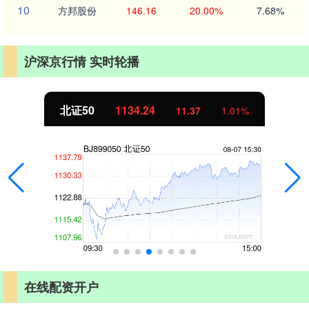
10
方邦股份
146.16
20.00%
7.68%
沪深京行情 实时轮播
北证50
1134.24
11.37
1.01%
在线配资开户