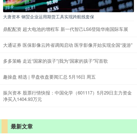
大唐资本 钢贸企业运用期货工具实现跨航线套保
鼎配配资 超大电池的增程车 新一代智己LS6登陆华南国际车展
大通证券 医保影像云跨省调阅启动 医学影像开始实现全国“漫游”
多多策略 走近“国家的孩子”|我为“国家的孩子”写首歌
趣操盘 精选 | 早盘收盘要闻汇总 5月16日 周五
振兴资本 股票行情快报：中国化学（601117）5月29日主力资金
净买入1404.93万元
最新文章