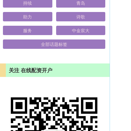
持续
青岛
助力
诗歌
服务
中金宸大
全部话题标签
关注 在线配资开户