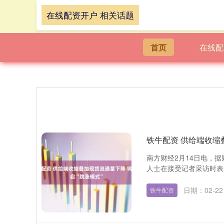
在线配资开户 相关话题
首页
在线配
铁牛配资 供给端收缩
南方财经2月14日电，据
人士在接受记者采访时表
日期：02-22
铁牛配资