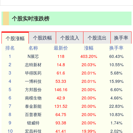
个股实时涨跌榜
个股跌幅
个股流入
个股流出
换手率
个股涨幅
排名
名称
最新价
涨幅
换手率
1
N展芯
118
403.20%
60.43%
2
志特新材
14.8
20.03%
10.55%
3
毕得医药
61.6
20.01%
5.68%
4
一博科技
53.33
20.01%
15.99%
5
方邦股份
146.16
20.00%
6.60%
6
南模生物
42.9
20.00%
4.66%
7
泰金新能
131.52
20.00%
22.83%
8
百普赛斯
64.75
20.00%
10.83%
9
锴威特
93.38
20.00%
1.74%
10
宏昌科技
41.41
19.99%
2.02%