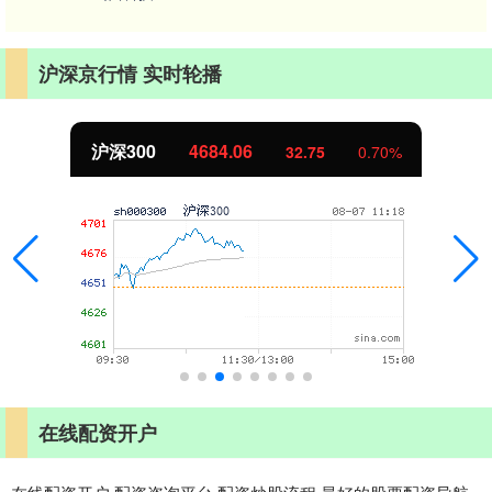
沪深京行情 实时轮播
沪深300
4684.06
32.75
0.70%
在线配资开户