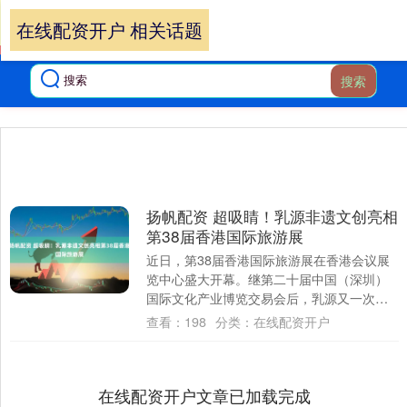
在线配资开户 相关话题
搜索
扬帆配资 超吸睛！乳源非遗文创亮相
第38届香港国际旅游展
近日，第38届香港国际旅游展在香港会议展
览中心盛大开幕。继第二十届中国（深圳）
国际文化产业博览交易会后，乳源又一次携
多彩文化、民族风情、特色手信精彩亮相，
查看：
198
分类：
在线配资开户
以文创....
在线配资开户文章已加载完成