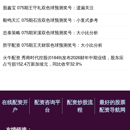
股鑫宝 075期王守礼双色球预测奖号：遗漏关注
毅鸣天汇 075期石浩双色球预测奖号：小复式参考
忠泰策略 075期宋溪双色球预测奖号：大小比分析
胜宇配资 075期王天财双色球预测奖号：大小比分析
火牛配资 秀商时代控股(01849)发布2026财年中期业绩，股东应
占亏损152.4万新加坡元，同比收窄32.9%
在线配资开
配资咨询平
配资炒股流
最好的股票
户
台
程
配资导航网
友情链接：