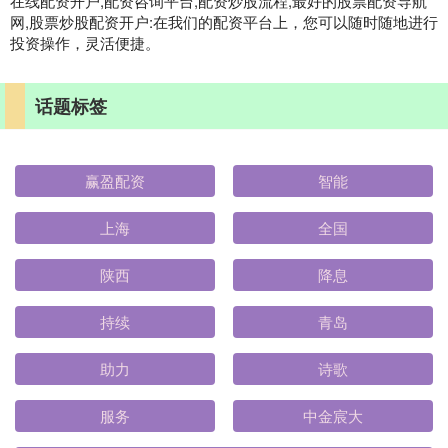
在线配资开户,配资咨询平台,配资炒股流程,最好的股票配资导航
网,股票炒股配资开户:在我们的配资平台上，您可以随时随地进行
投资操作，灵活便捷。
话题标签
赢盈配资
智能
上海
全国
陕西
降息
持续
青岛
助力
诗歌
服务
中金宸大