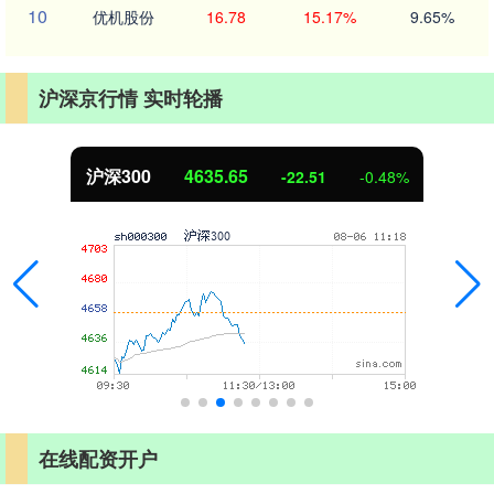
10
优机股份
16.78
15.17%
9.65%
沪深京行情 实时轮播
沪深300
4635.65
-22.51
-0.48%
在线配资开户