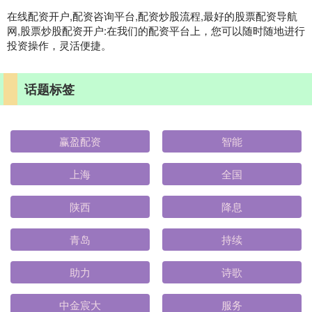
在线配资开户,配资咨询平台,配资炒股流程,最好的股票配资导航
网,股票炒股配资开户:在我们的配资平台上，您可以随时随地进行
投资操作，灵活便捷。
话题标签
赢盈配资
智能
上海
全国
陕西
降息
青岛
持续
助力
诗歌
中金宸大
服务