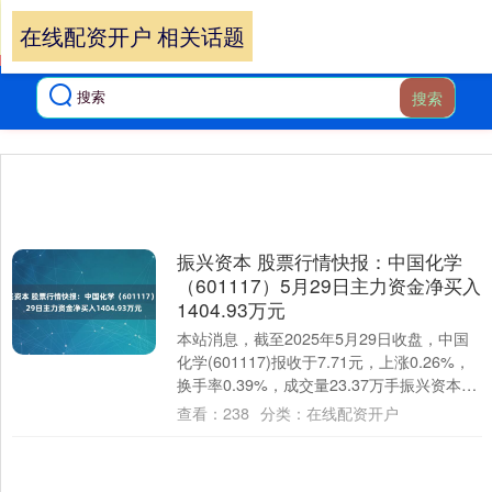
在线配资开户 相关话题
搜索
振兴资本 股票行情快报：中国化学
（601117）5月29日主力资金净买入
1404.93万元
本站消息，截至2025年5月29日收盘，中国
化学(601117)报收于7.71元，上涨0.26%，
换手率0.39%，成交量23.37万手振兴资本，
成交额1.8亿....
查看：
238
分类：
在线配资开户