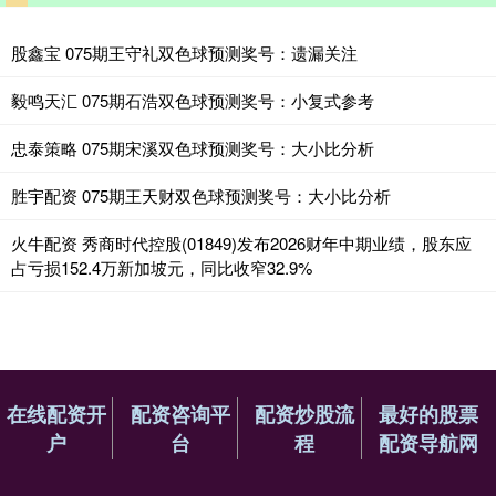
股鑫宝 075期王守礼双色球预测奖号：遗漏关注
毅鸣天汇 075期石浩双色球预测奖号：小复式参考
忠泰策略 075期宋溪双色球预测奖号：大小比分析
胜宇配资 075期王天财双色球预测奖号：大小比分析
火牛配资 秀商时代控股(01849)发布2026财年中期业绩，股东应
占亏损152.4万新加坡元，同比收窄32.9%
在线配资开
配资咨询平
配资炒股流
最好的股票
户
台
程
配资导航网