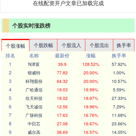
在线配资开户文章已加载完成
个股实时涨跌榜
个股跌幅
个股流入
个股流出
换手率
个股涨幅
排名
名称
最新价
涨幅
换手率
1
N津富
39.9
128.52%
57.92%
2
锴威特
77.82
20.00%
1.00%
3
科翔股份
64.32
20.00%
10.57%
4
广哈通信
19.03
19.99%
5.59%
5
欣天科技
18.02
19.97%
27.33%
6
飞天诚信
12.56
19.96%
7.29%
7
广脉科技
17.63
16.76%
11.68%
8
中巨芯
27.08
16.67%
23.66%
9
威尔高
38.69
16.57%
14.05%