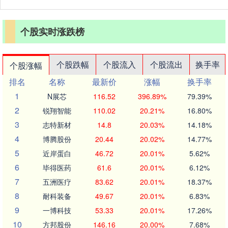
个股实时涨跌榜
个股跌幅
个股流入
个股流出
换手率
个股涨幅
排名
名称
最新价
涨幅
换手率
1
N展芯
116.52
396.89%
79.39%
2
锐翔智能
110.02
20.21%
16.80%
3
志特新材
14.8
20.03%
14.18%
4
博腾股份
20.44
20.02%
14.77%
5
近岸蛋白
46.72
20.01%
5.62%
6
毕得医药
61.6
20.01%
6.12%
7
五洲医疗
83.62
20.01%
18.37%
8
耐科装备
49.67
20.01%
6.83%
9
一博科技
53.33
20.01%
17.26%
10
方邦股份
146.16
20.00%
7.68%