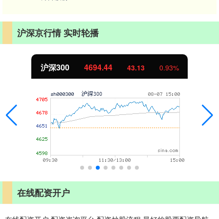
沪深京行情 实时轮播
沪深300
4694.44
43.13
0.93%
在线配资开户