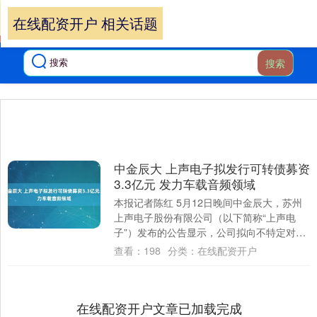
在线配资开户 相关话题
搜索
中金辰大 上声电子拟发行可转债募资
3.3亿元 发力车载音频领域
本报记者陈红 5月12日晚间中金辰大，苏州
上声电子股份有限公司（以下简称“上声电
子”）发布的公告显示，公司拟向不特定对象
发行可转换公司债券，募集资金总额不超过
查看：
198
分类：
在线配资开户
3....
在线配资开户文章已加载完成