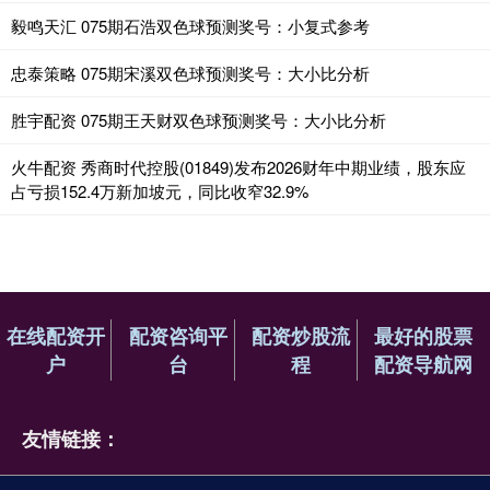
毅鸣天汇 075期石浩双色球预测奖号：小复式参考
忠泰策略 075期宋溪双色球预测奖号：大小比分析
胜宇配资 075期王天财双色球预测奖号：大小比分析
火牛配资 秀商时代控股(01849)发布2026财年中期业绩，股东应
占亏损152.4万新加坡元，同比收窄32.9%
在线配资开
配资咨询平
配资炒股流
最好的股票
户
台
程
配资导航网
友情链接：