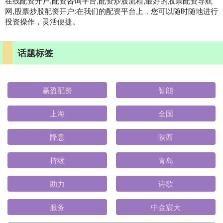
在线配资开户,配资咨询平台,配资炒股流程,最好的股票配资导航
网,股票炒股配资开户:在我们的配资平台上，您可以随时随地进行
投资操作，灵活便捷。
话题标签
赢盈配资
智能
上海
全国
降息
陕西
持续
青岛
助力
诗歌
服务
中金宸大