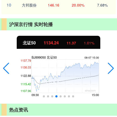
10
方邦股份
146.16
20.00%
7.68%
沪深京行情 实时轮播
北证50
1134.24
11.37
1.01%
热点资讯