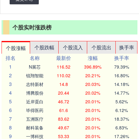
个股实时涨跌榜
个股跌幅
个股流入
个股流出
换手率
个股涨幅
排名
名称
最新价
涨幅
换手率
1
N展芯
116.52
396.89%
79.39%
2
锐翔智能
110.02
20.21%
16.80%
3
志特新材
14.8
20.03%
14.18%
4
博腾股份
20.44
20.02%
14.77%
5
近岸蛋白
46.72
20.01%
5.62%
6
毕得医药
61.6
20.01%
6.12%
7
五洲医疗
83.62
20.01%
18.37%
8
耐科装备
49.67
20.01%
6.83%
9
一博科技
53.33
20.01%
17.26%