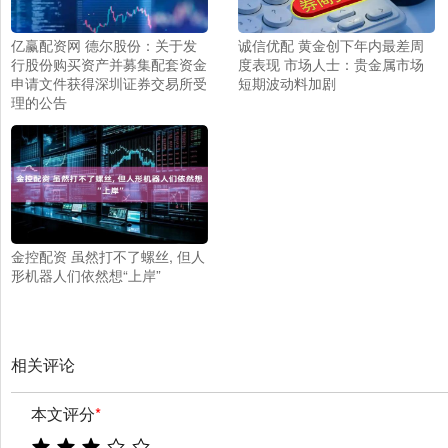
亿赢配资网 德尔股份：关于发
诚信优配 黄金创下年内最差周
行股份购买资产并募集配套资金
度表现 市场人士：贵金属市场
申请文件获得深圳证券交易所受
短期波动料加剧
理的公告
金控配资 虽然打不了螺丝, 但人
形机器人们依然想“上岸”
相关评论
本文评分
*