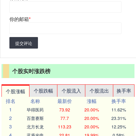
你的邮箱
*
提交评论
个股实时涨跌榜
个股跌幅
个股流入
个股流出
换手率
个股涨幅
排名
名称
最新价
涨幅
换手率
1
毕得医药
73.92
20.00%
11.62%
2
百普赛斯
77.7
20.00%
23.31%
3
北方长龙
113.23
20.00%
12.25%
4
蓝盾光电
22.81
19.99%
0.58%