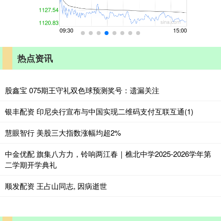
热点资讯
股鑫宝 075期王守礼双色球预测奖号：遗漏关注
银丰配资 印尼央行宣布与中国实现二维码支付互联互通(1)
慧眼智行 美股三大指数涨幅均超2%
中金优配 旗集八方力，铃响两江春｜樵北中学2025-2026学年第
二学期开学典礼
顺发配资 王占山同志, 因病逝世