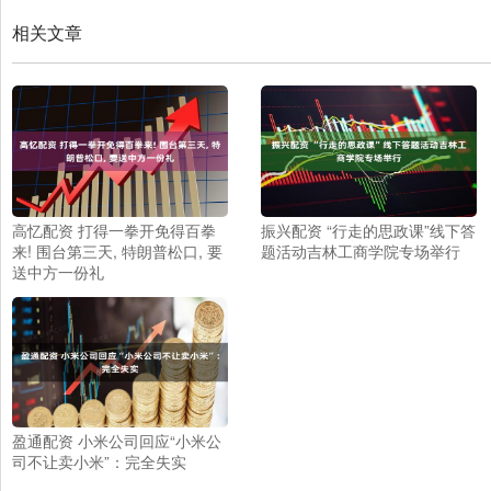
相关文章
高忆配资 打得一拳开免得百拳
振兴配资 “行走的思政课”线下答
来! 围台第三天, 特朗普松口, 要
题活动吉林工商学院专场举行
送中方一份礼
盈通配资 小米公司回应“小米公
司不让卖小米”：完全失实