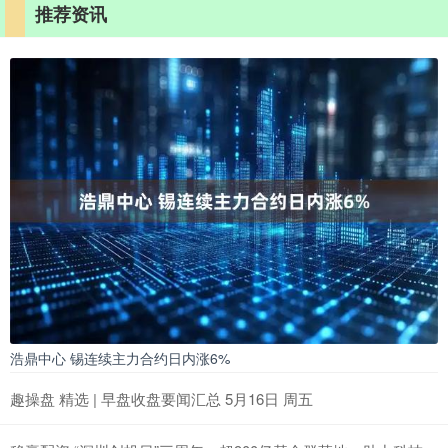
推荐资讯
浩鼎中心 锡连续主力合约日内涨6%
趣操盘 精选 | 早盘收盘要闻汇总 5月16日 周五