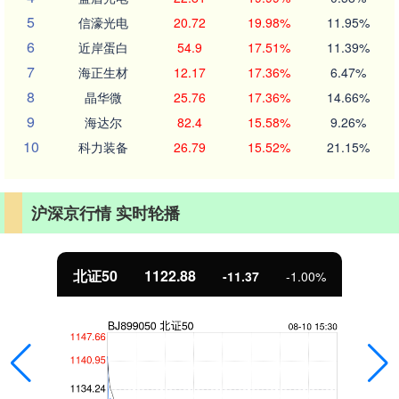
5
信濠光电
20.72
19.98%
11.95%
6
近岸蛋白
54.9
17.51%
11.39%
7
海正生材
12.17
17.36%
6.47%
8
晶华微
25.76
17.36%
14.66%
9
海达尔
82.4
15.58%
9.26%
10
科力装备
26.79
15.52%
21.15%
沪深京行情 实时轮播
北证50
1122.88
-11.37
-1.00%