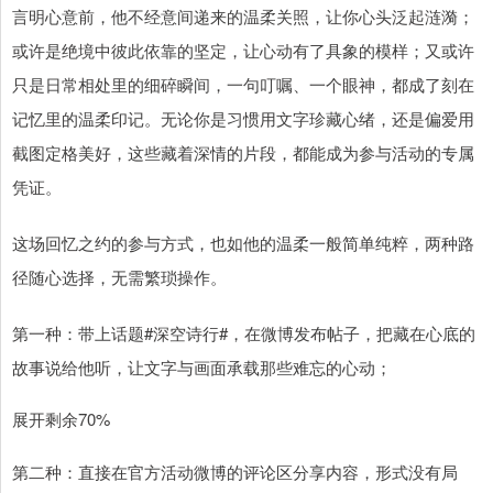
言明心意前，他不经意间递来的温柔关照，让你心头泛起涟漪；
或许是绝境中彼此依靠的坚定，让心动有了具象的模样；又或许
只是日常相处里的细碎瞬间，一句叮嘱、一个眼神，都成了刻在
记忆里的温柔印记。无论你是习惯用文字珍藏心绪，还是偏爱用
截图定格美好，这些藏着深情的片段，都能成为参与活动的专属
凭证。
这场回忆之约的参与方式，也如他的温柔一般简单纯粹，两种路
径随心选择，无需繁琐操作。
第一种：带上话题#深空诗行#，在微博发布帖子，把藏在心底的
故事说给他听，让文字与画面承载那些难忘的心动；
展开剩余70%
第二种：直接在官方活动微博的评论区分享内容，形式没有局