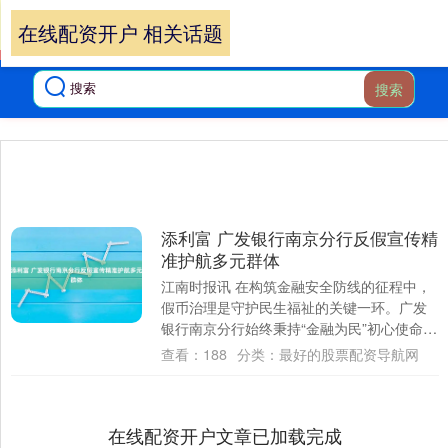
在线配资开户 相关话题
搜索
添利富 广发银行南京分行反假宣传精
准护航多元群体
江南时报讯 在构筑金融安全防线的征程中，
假币治理是守护民生福祉的关键一环。广发
银行南京分行始终秉持“金融为民”初心使命，
通过场景化宣传、精准化普及、创意化传播
查看：
188
分类：
最好的股票配资导航网
持....
在线配资开户文章已加载完成