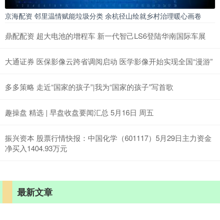
京海配资 邻里温情赋能垃圾分类 余杭径山绘就乡村治理暖心画卷
鼎配配资 超大电池的增程车 新一代智己LS6登陆华南国际车展
大通证券 医保影像云跨省调阅启动 医学影像开始实现全国“漫游”
多多策略 走近“国家的孩子”|我为“国家的孩子”写首歌
趣操盘 精选 | 早盘收盘要闻汇总 5月16日 周五
振兴资本 股票行情快报：中国化学（601117）5月29日主力资金
净买入1404.93万元
最新文章