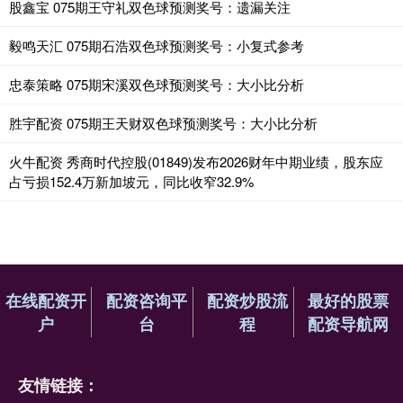
股鑫宝 075期王守礼双色球预测奖号：遗漏关注
毅鸣天汇 075期石浩双色球预测奖号：小复式参考
忠泰策略 075期宋溪双色球预测奖号：大小比分析
胜宇配资 075期王天财双色球预测奖号：大小比分析
火牛配资 秀商时代控股(01849)发布2026财年中期业绩，股东应
占亏损152.4万新加坡元，同比收窄32.9%
在线配资开
配资咨询平
配资炒股流
最好的股票
户
台
程
配资导航网
友情链接：