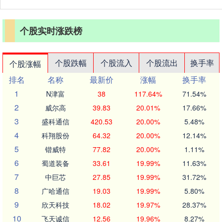
个股实时涨跌榜
个股跌幅
个股流入
个股流出
换手率
个股涨幅
排名
名称
最新价
涨幅
换手率
1
N津富
38
117.64%
71.54%
2
威尔高
39.83
20.01%
17.66%
3
盛科通信
420.53
20.00%
5.48%
4
科翔股份
64.32
20.00%
12.14%
5
锴威特
77.82
20.00%
1.11%
6
蜀道装备
33.61
19.99%
11.63%
7
中巨芯
27.85
19.99%
31.72%
8
广哈通信
19.03
19.99%
5.80%
9
欣天科技
18.02
19.97%
28.37%
10
飞天诚信
12.56
19.96%
8.27%