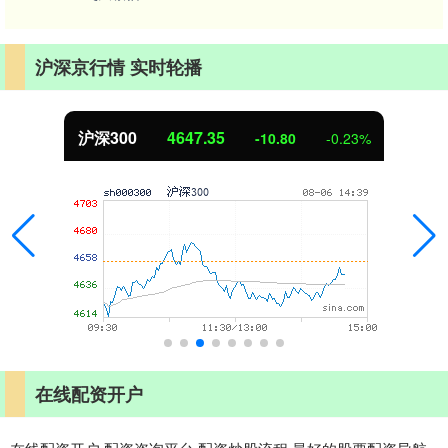
沪深京行情 实时轮播
沪深300
4647.35
-10.80
-0.23%
在线配资开户