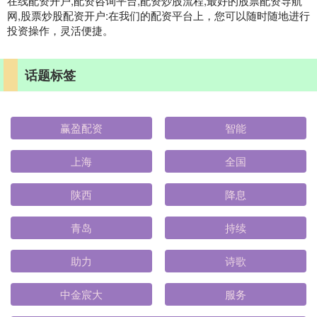
在线配资开户,配资咨询平台,配资炒股流程,最好的股票配资导航
网,股票炒股配资开户:在我们的配资平台上，您可以随时随地进行
投资操作，灵活便捷。
话题标签
赢盈配资
智能
上海
全国
陕西
降息
青岛
持续
助力
诗歌
中金宸大
服务