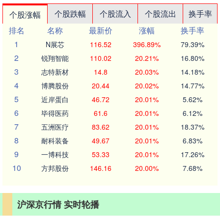
个股跌幅
个股流入
个股流出
换手率
个股涨幅
排名
名称
最新价
涨幅
换手率
1
N展芯
116.52
396.89%
79.39%
2
锐翔智能
110.02
20.21%
16.80%
3
志特新材
14.8
20.03%
14.18%
4
博腾股份
20.44
20.02%
14.77%
5
近岸蛋白
46.72
20.01%
5.62%
6
毕得医药
61.6
20.01%
6.12%
7
五洲医疗
83.62
20.01%
18.37%
8
耐科装备
49.67
20.01%
6.83%
9
一博科技
53.33
20.01%
17.26%
10
方邦股份
146.16
20.00%
7.68%
沪深京行情 实时轮播