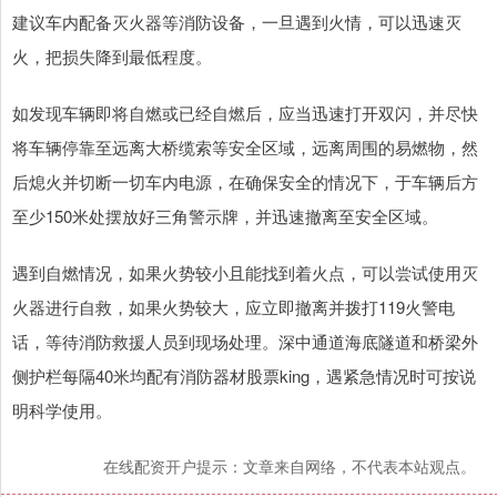
建议车内配备灭火器等消防设备，一旦遇到火情，可以迅速灭
火，把损失降到最低程度。
如发现车辆即将自燃或已经自燃后，应当迅速打开双闪，并尽快
将车辆停靠至远离大桥缆索等安全区域，远离周围的易燃物，然
后熄火并切断一切车内电源，在确保安全的情况下，于车辆后方
至少150米处摆放好三角警示牌，并迅速撤离至安全区域。
遇到自燃情况，如果火势较小且能找到着火点，可以尝试使用灭
火器进行自救，如果火势较大，应立即撤离并拨打119火警电
话，等待消防救援人员到现场处理。深中通道海底隧道和桥梁外
侧护栏每隔40米均配有消防器材股票king，遇紧急情况时可按说
明科学使用。
在线配资开户提示：文章来自网络，不代表本站观点。