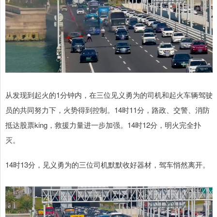
从发现到起火的1分钟内，在三位见义勇为的司机和起火车辆驾驶
员的共同努力下，火势得到控制。14时11分，路政、交警、消防
抵达股票king，救援力量进一步加强。14时12分，明火完全扑
灭。
14时13分，见义勇为的三位司机默默收好器材，驾车悄然离开。