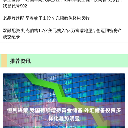
我是代号902
老品牌速配 早春蚊子出没？几招教你轻松灭蚊
双融配资 扎克伯格1.7亿美元购入“亿万富翁地堡”, 创迈阿密房产
成交纪录
推荐资讯