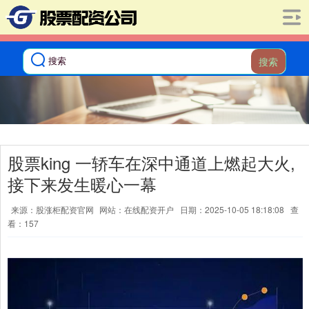
搜索
股票king 一轿车在深中通道上燃起大火,
接下来发生暖心一幕
来源：股涨柜配资官网
网站：在线配资开户
日期：2025-10-05 18:18:08
查
看：157