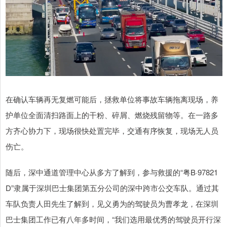
在确认车辆再无复燃可能后，拯救单位将事故车辆拖离现场，养
护单位全面清扫路面上的干粉、碎屑、燃烧残留物等。在一路多
方齐心协力下，现场很快处置完毕，交通有序恢复，现场无人员
伤亡。
随后，深中通道管理中心从多方了解到，参与救援的“粤B·97821
D”隶属于深圳巴士集团第五分公司的深中跨市公交车队。通过其
车队负责人田先生了解到，见义勇为的驾驶员为曹孝龙，在深圳
巴士集团工作已有八年多时间，“我们选用最优秀的驾驶员开行深