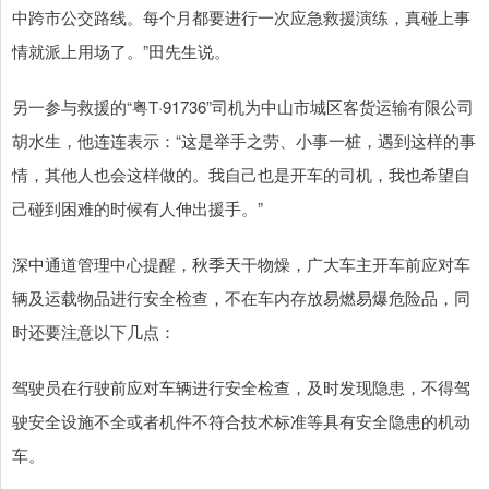
中跨市公交路线。每个月都要进行一次应急救援演练，真碰上事
情就派上用场了。”田先生说。
另一参与救援的“粤T·91736”司机为中山市城区客货运输有限公司
胡水生，他连连表示：“这是举手之劳、小事一桩，遇到这样的事
情，其他人也会这样做的。我自己也是开车的司机，我也希望自
己碰到困难的时候有人伸出援手。”
深中通道管理中心提醒，秋季天干物燥，广大车主开车前应对车
辆及运载物品进行安全检查，不在车内存放易燃易爆危险品，同
时还要注意以下几点：
驾驶员在行驶前应对车辆进行安全检查，及时发现隐患，不得驾
驶安全设施不全或者机件不符合技术标准等具有安全隐患的机动
车。