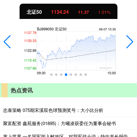
北证50
1134.24
11.37
1.01%
热点资讯
忠泰策略 075期宋溪双色球预测奖号：大小比分析
聚富配资 鑫苑服务(01895)：方曦凌获委任为董事会秘书
掌上世界 一名国军闯入解放区，对我军战士说：快向首长报告，