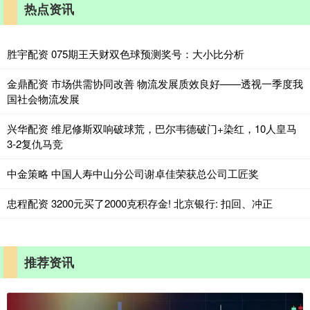
热点资讯
胜宇配资 075期王天财双色球预测奖号：大小比分析
金鼎配资 市场供需协同改善 物流发展质效良好——透视一季度我
国社会物流发展
兴华配资 维尼修斯双响破球荒，巴尔韦德破门+染红，10人皇马
3-2复仇马竞
中金策略 中国人寿中山分公司谢卓佳荣获总公司工匠奖
忠程配资 3200元买了2000克积存金! 北京银行: 扣回、冲正
推荐资讯