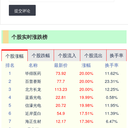
提交评论
个股实时涨跌榜
个股跌幅
个股流入
个股流出
换手率
个股涨幅
排名
名称
最新价
涨幅
换手率
1
毕得医药
73.92
20.00%
11.62%
2
百普赛斯
77.7
20.00%
23.31%
3
北方长龙
113.23
20.00%
12.25%
4
蓝盾光电
22.81
19.99%
0.58%
5
信濠光电
20.72
19.98%
11.95%
6
近岸蛋白
54.9
17.51%
11.39%
7
海正生材
12.17
17.36%
6.47%