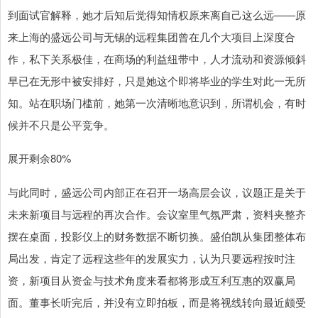
到面试官解释，她才后知后觉得知情权原来离自己这么远——原
来上海的盛远公司与无锡的远程集团曾在几个大项目上深度合
作，私下关系极佳，在商场的利益纽带中，人才流动和资源倾斜
早已在无形中被安排好，只是她这个即将毕业的学生对此一无所
知。站在职场门槛前，她第一次清晰地意识到，所谓机会，有时
候并不只是公平竞争。
展开剩余80%
与此同时，盛远公司内部正在召开一场高层会议，议题正是关于
未来新项目与远程的再次合作。会议室里气氛严肃，资料夹整齐
摆在桌面，投影仪上的财务数据不断切换。盛伯凯从集团整体布
局出发，肯定了远程这些年的发展实力，认为只要远程按时注
资，新项目从资金与技术角度来看都将形成互利互惠的双赢局
面。董事长听完后，并没有立即拍板，而是将视线转向最近颇受