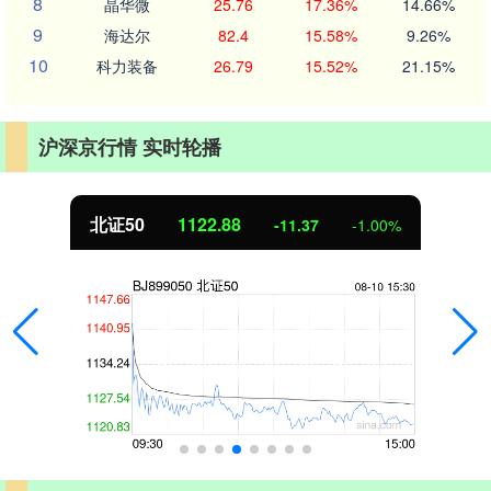
8
晶华微
25.76
17.36%
14.66%
9
海达尔
82.4
15.58%
9.26%
10
科力装备
26.79
15.52%
21.15%
沪深京行情 实时轮播
北证50
1122.88
-11.37
-1.00%