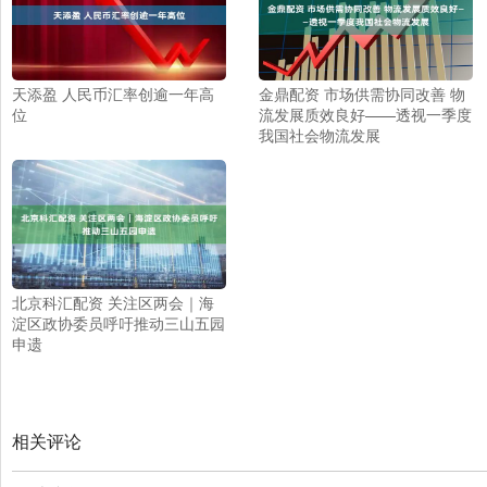
天添盈 人民币汇率创逾一年高
金鼎配资 市场供需协同改善 物
位
流发展质效良好——透视一季度
我国社会物流发展
北京科汇配资 关注区两会｜海
淀区政协委员呼吁推动三山五园
申遗
相关评论