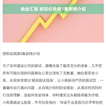
骄阳似我第2集剧情介绍
为了应对盛远公司的面试，聂曦光做了极其充分的准备，几乎把
所有可能出现的问题都在心里过演练了无数遍。她拉着室友小
凤，在宿舍里摆出'模拟面试现场'，让小凤扮演严厉的面试官，一
遍遍向自己抛出问题，从自我介绍到职业规划，从项目经历到对
行业的理解，连如何坐姿得体、何时微笑点头都练得极为仔细。
小凤看她这么较真，半开玩笑地问：'你该不会是因为庄序帮你把