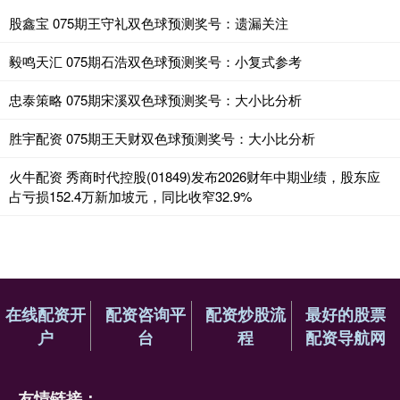
股鑫宝 075期王守礼双色球预测奖号：遗漏关注
毅鸣天汇 075期石浩双色球预测奖号：小复式参考
忠泰策略 075期宋溪双色球预测奖号：大小比分析
胜宇配资 075期王天财双色球预测奖号：大小比分析
火牛配资 秀商时代控股(01849)发布2026财年中期业绩，股东应
占亏损152.4万新加坡元，同比收窄32.9%
在线配资开
配资咨询平
配资炒股流
最好的股票
户
台
程
配资导航网
友情链接：