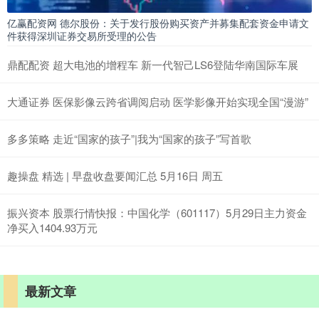
亿赢配资网 德尔股份：关于发行股份购买资产并募集配套资金申请文
件获得深圳证券交易所受理的公告
鼎配配资 超大电池的增程车 新一代智己LS6登陆华南国际车展
大通证券 医保影像云跨省调阅启动 医学影像开始实现全国“漫游”
多多策略 走近“国家的孩子”|我为“国家的孩子”写首歌
趣操盘 精选 | 早盘收盘要闻汇总 5月16日 周五
振兴资本 股票行情快报：中国化学（601117）5月29日主力资金
净买入1404.93万元
最新文章