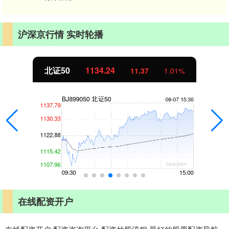
沪深京行情 实时轮播
北证50
1134.24
11.37
1.01%
在线配资开户