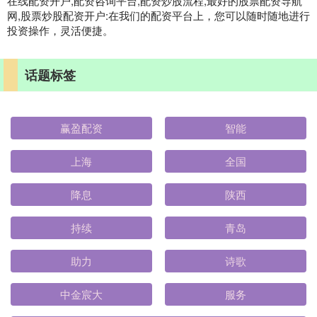
在线配资开户,配资咨询平台,配资炒股流程,最好的股票配资导航
网,股票炒股配资开户:在我们的配资平台上，您可以随时随地进行
投资操作，灵活便捷。
话题标签
赢盈配资
智能
上海
全国
降息
陕西
持续
青岛
助力
诗歌
中金宸大
服务