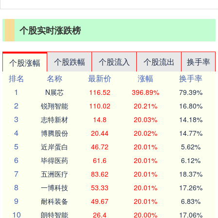
个股实时涨跌榜
个股跌幅
个股流入
个股流出
换手率
个股涨幅
排名
名称
最新价
涨幅
换手率
1
N展芯
116.52
396.89%
79.39%
2
锐翔智能
110.02
20.21%
16.80%
3
志特新材
14.8
20.03%
14.18%
4
博腾股份
20.44
20.02%
14.77%
5
近岸蛋白
46.72
20.01%
5.62%
6
毕得医药
61.6
20.01%
6.12%
7
五洲医疗
83.62
20.01%
18.37%
8
一博科技
53.33
20.01%
17.26%
9
耐科装备
49.67
20.01%
6.83%
10
朗特智能
26.4
20.00%
17.06%