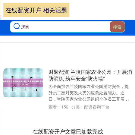
在线配资开户 相关话题
搜索
财聚配资 兰陵国家农业公园：开展消
防演练 筑牢安全“防火墙”
为全面加强兰陵国家农业公园消防安全，提
升员工应对突发火灾的应急处置能力。近
日，兰陵国家农业公园组织全体员工开展了
一场紧张而有序的消防演练。 演练开始前，
查看：
152
分类：
配资咨询平台
园区负责....
在线配资开户文章已加载完成