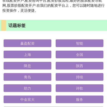
在线配资开户,配资咨询平台,配资炒股流程,最好的股票配资导航
网,股票炒股配资开户:在我们的配资平台上，您可以随时随地进行
投资操作，灵活便捷。
话题标签
赢盈配资
智能
上海
全国
降息
陕西
青岛
持续
助力
诗歌
中金宸大
服务