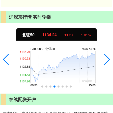
沪深京行情 实时轮播
北证50
1134.24
11.37
1.01%
在线配资开户