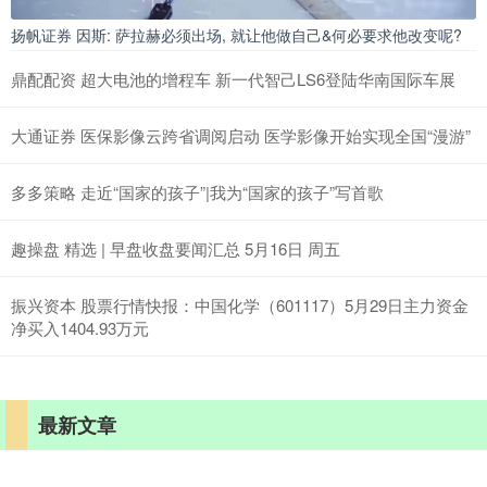
扬帆证券 因斯: 萨拉赫必须出场, 就让他做自己&何必要求他改变呢?
鼎配配资 超大电池的增程车 新一代智己LS6登陆华南国际车展
大通证券 医保影像云跨省调阅启动 医学影像开始实现全国“漫游”
多多策略 走近“国家的孩子”|我为“国家的孩子”写首歌
趣操盘 精选 | 早盘收盘要闻汇总 5月16日 周五
振兴资本 股票行情快报：中国化学（601117）5月29日主力资金
净买入1404.93万元
最新文章