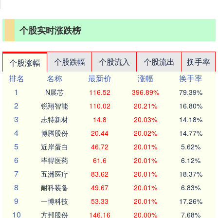
个股实时涨跌榜
个股跌幅
个股流入
个股流出
换手率
个股涨幅
排名
名称
最新价
涨幅
换手率
1
N展芯
116.52
396.89%
79.39%
2
锐翔智能
110.02
20.21%
16.80%
3
志特新材
14.8
20.03%
14.18%
4
博腾股份
20.44
20.02%
14.77%
5
近岸蛋白
46.72
20.01%
5.62%
6
毕得医药
61.6
20.01%
6.12%
7
五洲医疗
83.62
20.01%
18.37%
8
耐科装备
49.67
20.01%
6.83%
9
一博科技
53.33
20.01%
17.26%
10
方邦股份
146.16
20.00%
7.68%