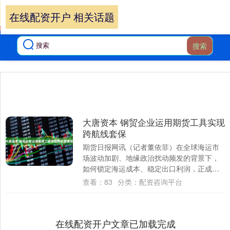
在线配资开户 相关话题
搜索
大唐资本 钢贸企业运用期货工具实现
跨航线套保
期货日报网讯（记者董依菲）在全球海运市
场波动加剧、地缘政治扰动频发的背景下，
如何锁定海运成本、稳定出口利润，正成为
外贸企业面临的现实课题，运价的大幅波动
查看：
83
分类：
配资咨询平台
极可能对....
在线配资开户文章已加载完成