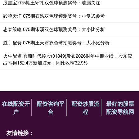
股鑫宝 075期王守礼双色球预测奖号：遗漏关注
毅鸣天汇 075期石浩双色球预测奖号：小复式参考
忠泰策略 075期宋溪双色球预测奖号：大小比分析
胜宇配资 075期王天财双色球预测奖号：大小比分析
火牛配资 秀商时代控股(01849)发布2026财年中期业绩，股东应
占亏损152.4万新加坡元，同比收窄32.9%
在线配资开
配资咨询平
配资炒股流
最好的股票
户
台
程
配资导航网
友情链接：