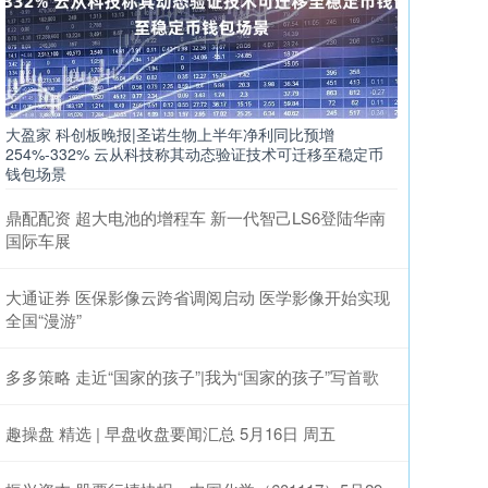
大盈家 科创板晚报|圣诺生物上半年净利同比预增
254%-332% 云从科技称其动态验证技术可迁移至稳定币
钱包场景
鼎配配资 超大电池的增程车 新一代智己LS6登陆华南
国际车展
大通证券 医保影像云跨省调阅启动 医学影像开始实现
全国“漫游”
多多策略 走近“国家的孩子”|我为“国家的孩子”写首歌
趣操盘 精选 | 早盘收盘要闻汇总 5月16日 周五