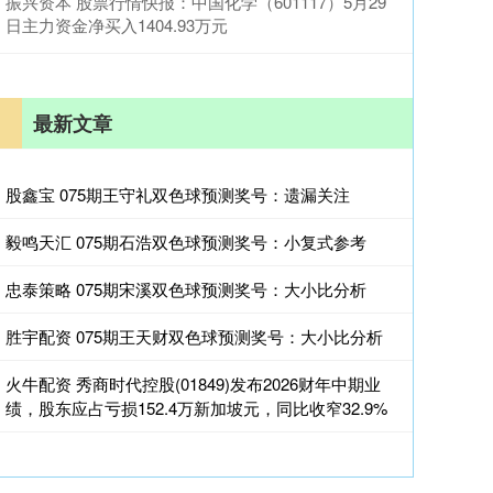
振兴资本 股票行情快报：中国化学（601117）5月29
日主力资金净买入1404.93万元
最新文章
股鑫宝 075期王守礼双色球预测奖号：遗漏关注
毅鸣天汇 075期石浩双色球预测奖号：小复式参考
忠泰策略 075期宋溪双色球预测奖号：大小比分析
胜宇配资 075期王天财双色球预测奖号：大小比分析
火牛配资 秀商时代控股(01849)发布2026财年中期业
绩，股东应占亏损152.4万新加坡元，同比收窄32.9%