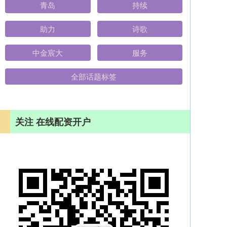
青岛
持续
助力
诗歌
中金宸大
服务
全部话题标签
关注 在线配资开户