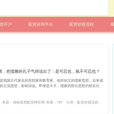
资开户
配资咨询平台
配资炒股流程
事情，把儒雅的孔子气得说出了：是可忍也，孰不可忍也？
是我国古代著名的思想家和教育家。他所创立的儒家思想，后来成
的主流思想，影响深远。即便是今天，儒家的部分思想仍然在社
来源：湖南股票配资网官网
查看：
187
分类：
配资炒股流程