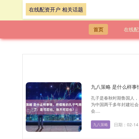
在线配资开户 相关话题
首页
在线配
九八策略 是什么样
孔子是春秋时期鲁国人，
为中国两千多年封建社会
会....
日期：02-14
九八策略