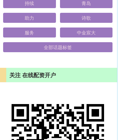
持续
青岛
助力
诗歌
服务
中金宸大
全部话题标签
关注 在线配资开户