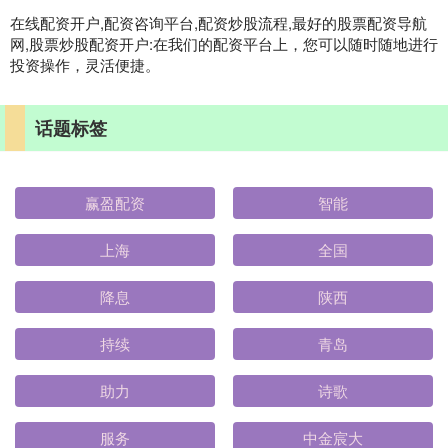
在线配资开户,配资咨询平台,配资炒股流程,最好的股票配资导航
网,股票炒股配资开户:在我们的配资平台上，您可以随时随地进行
投资操作，灵活便捷。
话题标签
赢盈配资
智能
上海
全国
降息
陕西
持续
青岛
助力
诗歌
服务
中金宸大