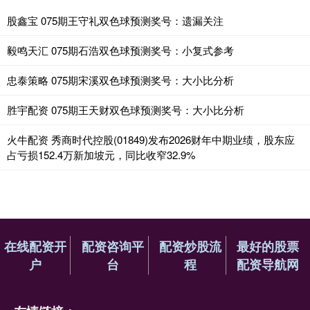
股鑫宝 075期王守礼双色球预测奖号：遗漏关注
毅鸣天汇 075期石浩双色球预测奖号：小复式参考
忠泰策略 075期宋溪双色球预测奖号：大小比分析
胜宇配资 075期王天财双色球预测奖号：大小比分析
火牛配资 秀商时代控股(01849)发布2026财年中期业绩，股东应
占亏损152.4万新加坡元，同比收窄32.9%
在线配资开
配资咨询平
配资炒股流
最好的股票
户
台
程
配资导航网