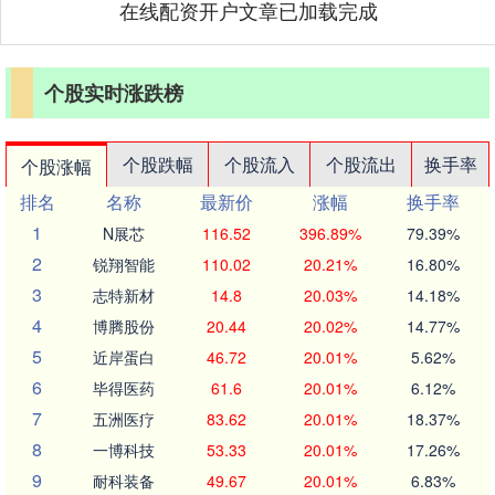
在线配资开户文章已加载完成
个股实时涨跌榜
个股跌幅
个股流入
个股流出
换手率
个股涨幅
排名
名称
最新价
涨幅
换手率
1
N展芯
116.52
396.89%
79.39%
2
锐翔智能
110.02
20.21%
16.80%
3
志特新材
14.8
20.03%
14.18%
4
博腾股份
20.44
20.02%
14.77%
5
近岸蛋白
46.72
20.01%
5.62%
6
毕得医药
61.6
20.01%
6.12%
7
五洲医疗
83.62
20.01%
18.37%
8
一博科技
53.33
20.01%
17.26%
9
耐科装备
49.67
20.01%
6.83%