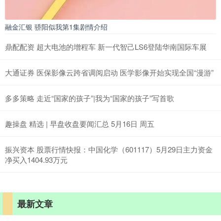
融金汇银 骄阳似我第1集剧情介绍
鼎配配资 超大电池的增程车 新一代智己LS6登陆华南国际车展
大通证券 医保影像云跨省调阅启动 医学影像开始实现全国“漫游”
多多策略 走近“国家的孩子”|我为“国家的孩子”写首歌
趣操盘 精选 | 早盘收盘要闻汇总 5月16日 周五
振兴资本 股票行情快报：中国化学（601117）5月29日主力资金
净买入1404.93万元
最新文章