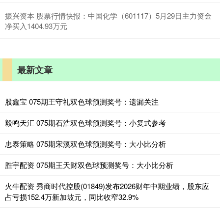
振兴资本 股票行情快报：中国化学（601117）5月29日主力资金
净买入1404.93万元
最新文章
股鑫宝 075期王守礼双色球预测奖号：遗漏关注
毅鸣天汇 075期石浩双色球预测奖号：小复式参考
忠泰策略 075期宋溪双色球预测奖号：大小比分析
胜宇配资 075期王天财双色球预测奖号：大小比分析
火牛配资 秀商时代控股(01849)发布2026财年中期业绩，股东应
占亏损152.4万新加坡元，同比收窄32.9%