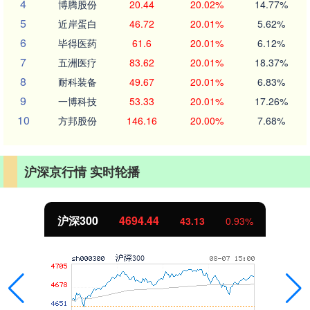
4
博腾股份
20.44
20.02%
14.77%
5
近岸蛋白
46.72
20.01%
5.62%
6
毕得医药
61.6
20.01%
6.12%
7
五洲医疗
83.62
20.01%
18.37%
8
耐科装备
49.67
20.01%
6.83%
9
一博科技
53.33
20.01%
17.26%
10
方邦股份
146.16
20.00%
7.68%
沪深京行情 实时轮播
沪深300
4694.44
43.13
0.93%