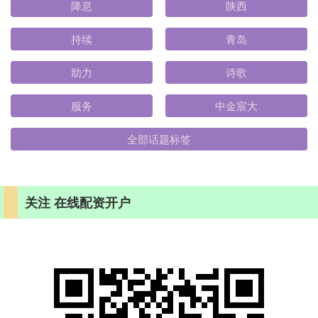
降息
陕西
持续
青岛
助力
诗歌
服务
中金宸大
全部话题标签
关注 在线配资开户