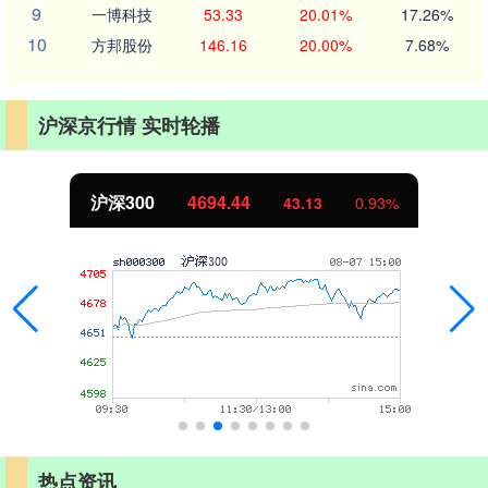
9
一博科技
53.33
20.01%
17.26%
10
方邦股份
146.16
20.00%
7.68%
沪深京行情 实时轮播
深300
4694.44
43.13
0.93%
热点资讯