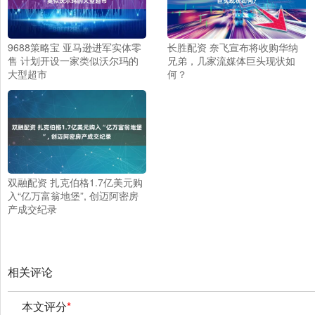
9688策略宝 亚马逊进军实体零
长胜配资 奈飞宣布将收购华纳
售 计划开设一家类似沃尔玛的
兄弟，几家流媒体巨头现状如
大型超市
何？
双融配资 扎克伯格1.7亿美元购
入“亿万富翁地堡”, 创迈阿密房
产成交纪录
相关评论
本文评分
*