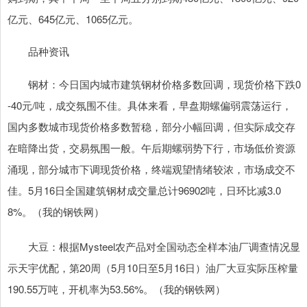
亿元、645亿元、1065亿元。
品种资讯
钢材：今日国内城市建筑钢材价格多数回调，现货价格下跌0
-40元/吨，成交氛围不佳。具体来看，早盘期螺偏弱震荡运行，
国内多数城市现货价格多数暂稳，部分小幅回调，但实际成交存
在暗降出货，交易氛围一般。午后期螺弱势下行，市场低价资源
涌现，部分城市下调现货价格，终端观望情绪较浓，市场成交不
佳。5月16日全国建筑钢材成交量总计96902吨，日环比减3.0
8%。（我的钢铁网）
大豆：根据Mysteel农产品对全国动态全样本油厂调查情况显
示天宇优配，第20周（5月10日至5月16日）油厂大豆实际压榨量
190.55万吨，开机率为53.56%。（我的钢铁网）