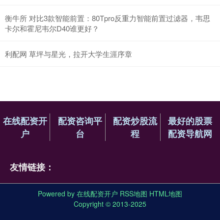
衡牛所 对比3款智能前置：80Tpro反重力智能前置过滤器，韦思
卡尔和霍尼韦尔D40谁更好？
利配网 草坪与星光，拉开大学生涯序章
在线配资开
配资咨询平
配资炒股流
最好的股票
户
台
程
配资导航网
友情链接：
Powered by
在线配资开户
RSS地图
HTML地图
Copyright
© 2013-2025