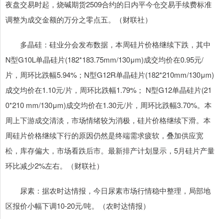
夜盘交易时起，烧碱期货2509合约的日内平今仓交易手续费标准
调整为成交金额的万分之零点五。（财联社）
多晶硅：硅业分会发布数据，本周硅片价格继续下跌，其中
N型G10L单晶硅片(182*183.75mm/130μm)成交均价在0.95元/
片，周环比跌幅5.94%；N型G12R单晶硅片(182*210mm/130μm)
成交均价在1.10元/片，周环比跌幅1.79%； N型G12单晶硅片(21
0*210 mm/130μm)成交均价在1.30元/片，周环比跌幅3.70%。本
周上下游成交清淡，市场情绪较为消极，硅片价格继续下滑。本
周硅片价格继续下行的原因仍然是终端需求疲软，叠加供应宽
松，库存偏大，市场看跌后市。最新排产计划显示，5月硅片产量
环比减少2%左右。（财联社）
尿素：据农时达情报，今日尿素市场行情稳中整理，局部地
区报价小幅下调10-20元/吨。（农时达情报）