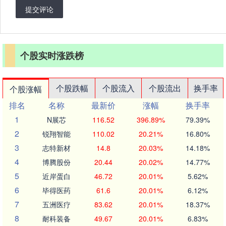
提交评论
个股实时涨跌榜
个股跌幅
个股流入
个股流出
换手率
个股涨幅
排名
名称
最新价
涨幅
换手率
1
N展芯
116.52
396.89%
79.39%
2
锐翔智能
110.02
20.21%
16.80%
3
志特新材
14.8
20.03%
14.18%
4
博腾股份
20.44
20.02%
14.77%
5
近岸蛋白
46.72
20.01%
5.62%
6
毕得医药
61.6
20.01%
6.12%
7
五洲医疗
83.62
20.01%
18.37%
8
耐科装备
49.67
20.01%
6.83%